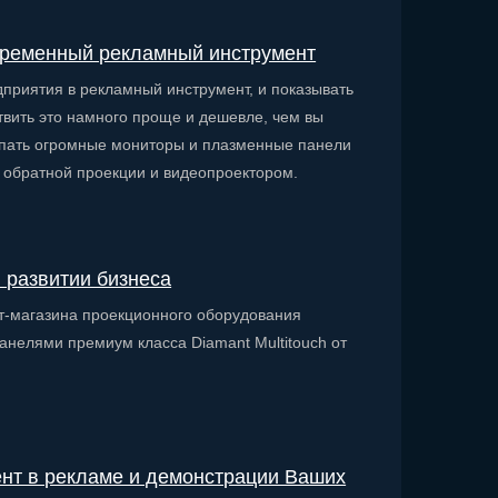
овременный рекламный инструмент
дприятия в рекламный инструмент, и показывать
твить это намного проще и дешевле, чем вы
купать огромные мониторы и плазменные панели
 обратной проекции и видеопроектором.
 развитии бизнеса
т-магазина проекционного оборудования
нелями премиум класса Diamant Multitouch от
нт в рекламе и демонстрации Ваших