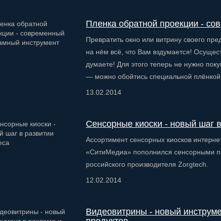
Пленка обратной проекции - с
Превратить окно или витрину своего пре
на нём всё, что Вам вздумается! Осущес
думаете! Для этого теперь не нужно по
— можно обойтись специальной плёнкой
13.02.2014
Сенсорные киоски - новый шаг в
Ассортимент сенсорных киосков интерне
«СитиМедиа» пополнился сенсорными па
российского производителя Zorgtech.
12.02.2014
Видеовитрины - новый инструме