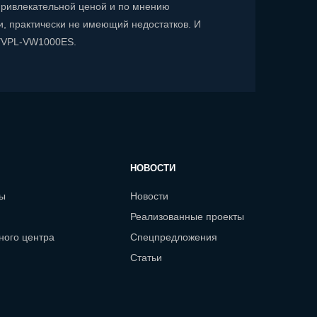
ивлекательной ценой и по мнению
и, практически не имеющий недостатков. И
YVPL-VW1000ES.
НОВОСТИ
сы
Новости
Реализованные проекты
ного центра
Спецпредложения
Статьи