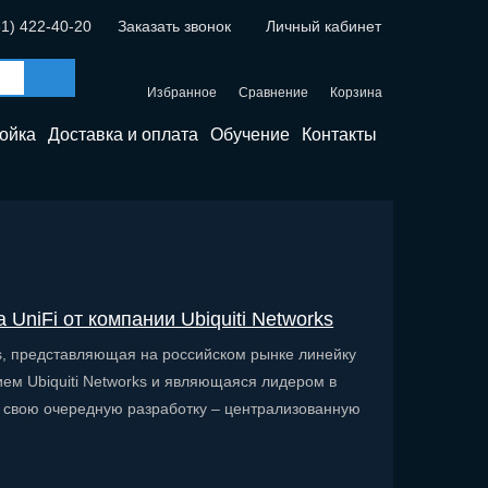
31) 422-40-20
Заказать звонок
Личный кабинет
Избранное
Сравнение
Корзина
ойка
Доставка и оплата
Обучение
Контакты
UniFi от компании Ubiquiti Networks
ks, представляющая на российском рынке линейку
м Ubiquiti Networks и являющаяся лидером в
у свою очередную разработку – централизованную