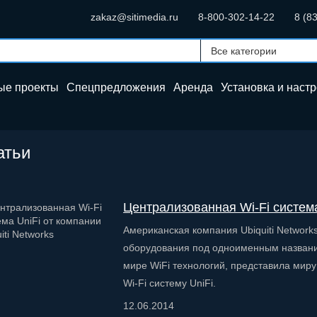
zakaz@sitimedia.ru
8-800-302-14-22
8 (8
ые проекты
Спецпредложения
Аренда
Установка и
настр
атьи
Централизованная Wi-Fi система 
Американская компания Ubiquiti Networ
оборудования под одноименным название
мире WiFi технологий, представила мир
Wi-Fi систему UniFi.
12.06.2014