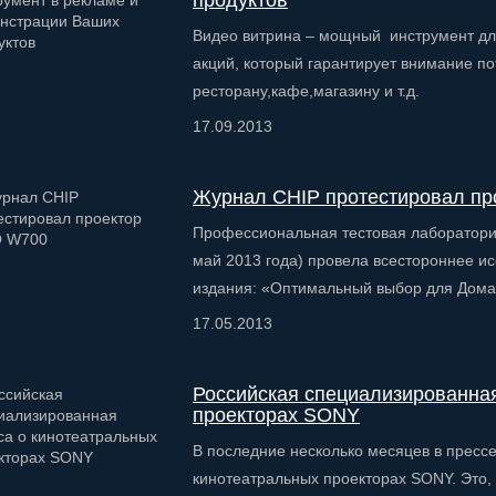
продуктов
Видео витрина – мощный инструмент дл
акций, который гарантирует внимание п
ресторану,кафе,магазину и т.д.
17.09.2013
Журнал CHIP протестировал пр
Профессиональная тестовая лаборатори
май 2013 года) провела всестороннее и
издания: «Оптимальный выбор для Дома
17.05.2013
Российская специализированная
проекторах SONY
В последние несколько месяцев в пресс
кинотеатральных проекторах SONY. Это,