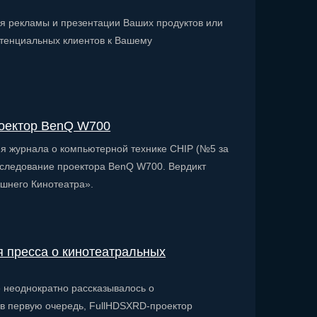
я рекламы и презентации Ваших продуктов или
отенциальных клиентов к Вашему
оектор BenQ W700
я журнала о компьютерной технике CHIP (№5 за
сследование проектора BenQ W700. Вердикт
шнего Кинотеатра».
 пресса о кинотеатральных
е неоднократно рассказывалось о
 в первую очередь, FullHDSXRD-проектор