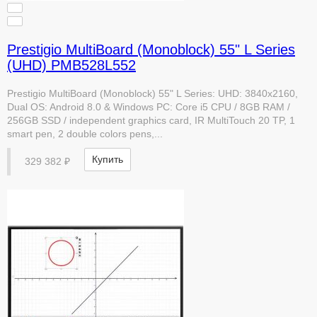
Prestigio MultiBoard (Monoblock) 55" L Series
(UHD) PMB528L552
Prestigio MultiBoard (Monoblock) 55" L Series: UHD: 3840x2160,
Dual OS: Android 8.0 & Windows PC: Core i5 CPU / 8GB RAM /
256GB SSD / independent graphics card, IR MultiTouch 20 TP, 1
smart pen, 2 double colors pens,...
Купить
329 382 ₽