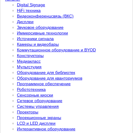
Digital Signage
HiFi техника
Видеоконференцсвязь (ВКС)
Дисплеи
Звуковое оборудование
Иммерсивные технологии
Источники сигнала
Камеры и видеобары
Коммутационное оборудование и BYOD
Конструкторы
Медиакласс
Мультстудия
Оборудование для библиотек
Оборудование для кванториумов
Программное обеспечение
Робототехника
Сенсорные киоски
Сетевое оборудование
Системы управления
Проекторы
Проекционные экраны
LCD и LED дисплеи
Интерактивное оборудование