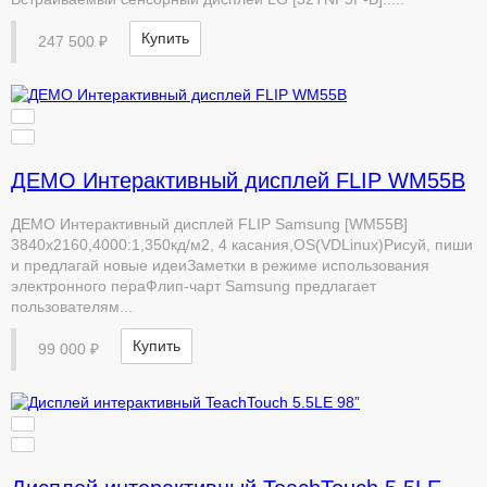
Купить
247 500 ₽
ДЕМО Интерактивный дисплей FLIP WM55B
ДЕМО Интерактивный дисплей FLIP Samsung [WM55B]
3840х2160,4000:1,350кд/м2, 4 касания,OS(VDLinux)Рисуй, пиши
и предлагай новые идеиЗаметки в режиме использования
электронного пераФлип-чарт Samsung предлагает
пользователям...
Купить
99 000 ₽