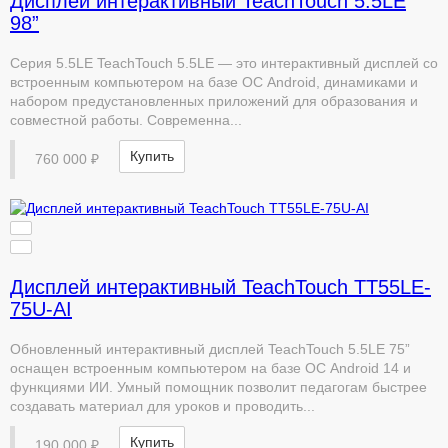
Дисплей интерактивный TeachTouch 5.5LE
98”
Серия 5.5LE TeachTouch 5.5LE — это интерактивный дисплей со
встроенным компьютером на базе ОС Android, динамиками и
набором предустановленных приложений для образования и
совместной работы. Современна...
Купить
760 000 ₽
Дисплей интерактивный TeachTouch TT55LE-
75U-AI
Обновленный интерактивный дисплей TeachTouch 5.5LE 75”
оснащен встроенным компьютером на базе ОС Android 14 и
функциями ИИ. Умный помощник позволит педагогам быстрее
создавать материал для уроков и проводить...
Купить
190 000 ₽