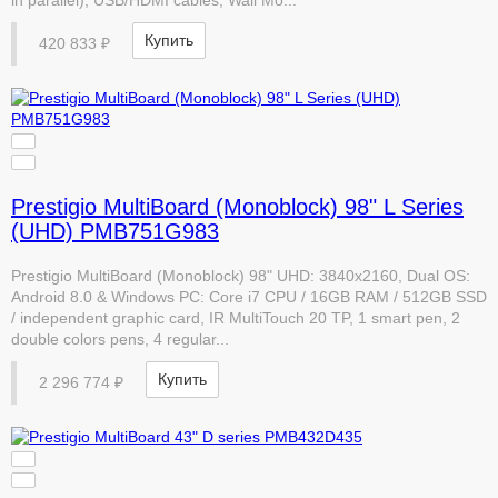
Купить
420 833 ₽
Prestigio MultiBoard (Monoblock) 98" L Series
(UHD) PMB751G983
Prestigio MultiBoard (Monoblock) 98" UHD: 3840x2160, Dual OS:
Android 8.0 & Windows PC: Core i7 CPU / 16GB RAM / 512GB SSD
/ independent graphic card, IR MultiTouch 20 TP, 1 smart pen, 2
double colors pens, 4 regular...
Купить
2 296 774 ₽