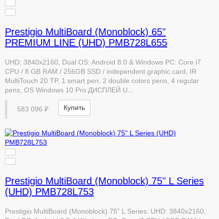
Prestigio MultiBoard (Monoblock) 65"
PREMIUM LINE (UHD) PMB728L655
UHD: 3840x2160, Dual OS: Android 8.0 & Windows PC: Core i7
CPU / 8 GB RAM / 256GB SSD / independent graphic card, IR
MultiTouch 20 TP, 1 smart pen, 2 double colors pens, 4 regular
pens, OS Windows 10 Pro ДИСПЛЕЙ U...
Купить
583 096 ₽
Prestigio MultiBoard (Monoblock) 75" L Series
(UHD) PMB728L753
Prestigio MultiBoard (Monoblock) 75" L Series: UHD: 3840x2160,