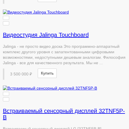
Видеостудия Jalinga Touchboard
Jalinga - не просто видео доска Это программно-аппаратный
комплекс другого уровня с запатентованными цифровыми
возможностями, недоступными дешевым аналогам. Философия
Jalinga - все для качественного результата. Мы не ...
Купить
3 500 000 ₽
Встраиваемый сенсорный дисплей 32TNF5P-
B
Встраиваемый сенсорный дисплей LG [32TNF5P-B].....