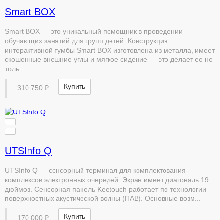
Smart BOX
Smart BOX — это уникальный помощник в проведении
обучающих занятий для групп детей. Конструкция
интерактивной тумбы Smart BOX изготовлена из металла, имеет
скошенные внешние углы и мягкое сидение — это делает ее не
толь...
Купить
310 750 ₽
UTSInfo Q
UTSInfo Q — сенсорный терминал для комплектования
комплексов электронных очередей. Экран имеет диагональ 19
дюймов. Сенсорная панель Keetouch работает по технологии
поверхностных акустической волны (ПАВ). Основные возм...
Купить
170 000 ₽