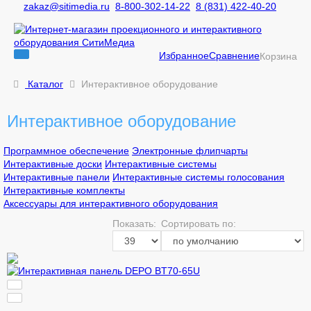
zakaz@sitimedia.ru
8-800-302-14-22
8 (831) 422-40-20
Избранное
Сравнение
Корзина
Каталог
Интерактивное оборудование
Интерактивное оборудование
Программное обеспечение
Электронные флипчарты
Интерактивные доски
Интерактивные системы
Интерактивные панели
Интерактивные системы голосования
Интерактивные комплекты
Аксессуары для интерактивного оборудования
Показать:
Сортировать по: