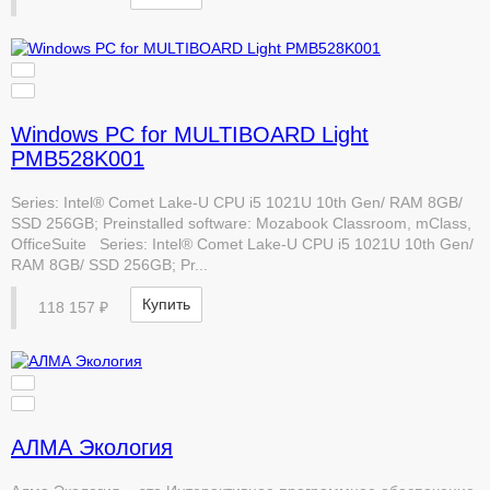
Windows PC for MULTIBOARD Light
PMB528K001
Series: Intel® Comet Lake-U CPU i5 1021U 10th Gen/ RAM 8GB/
SSD 256GB; Preinstalled software: Mozabook Classroom, mClass,
OfficeSuite Series: Intel® Comet Lake-U CPU i5 1021U 10th Gen/
RAM 8GB/ SSD 256GB; Pr...
Купить
118 157 ₽
АЛМА Экология