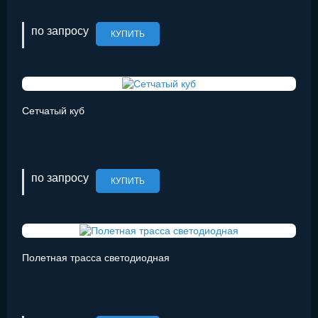
по запросу
КУПИТЬ
Сетчатый куб
по запросу
КУПИТЬ
Полетная трасса светодиодная