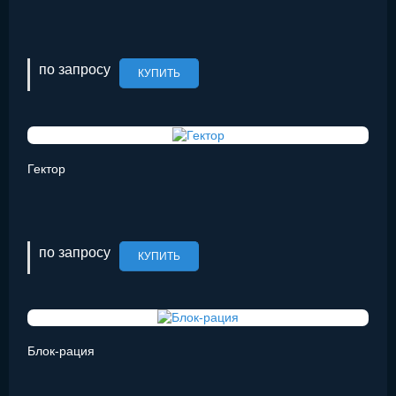
по запросу
КУПИТЬ
Гектор
по запросу
КУПИТЬ
Блок-рация