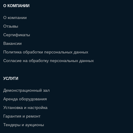
О КОМПАНИИ
О компании
Отзывы
Сертификаты
Вакансии
Политика обработки персональных данных
Согласие на обработку персональных данных
УСЛУГИ
Демонстрационный зал
Аренда оборудования
Установка и настройка
Гарантия и ремонт
Тендеры и аукционы