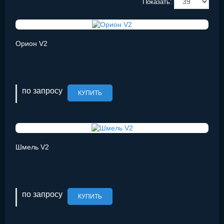
Показать:
Орион V2
по запросу
КУПИТЬ
Шмель V2
по запросу
КУПИТЬ