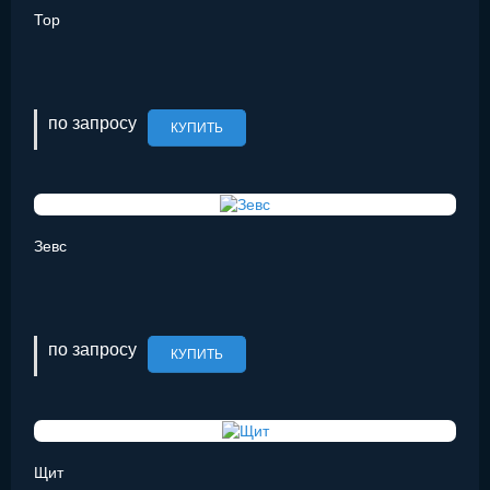
Тор
по запросу
КУПИТЬ
Зевс
по запросу
КУПИТЬ
Щит