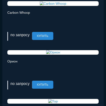
Carbon Whoop
по запросу
КУПИТЬ
Орион
по запросу
КУПИТЬ