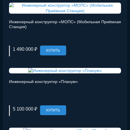
Инженерный конструктор «МОПС» (Мобильная Приёмная
Станция)
1 490 000 ₽
КУПИТЬ
Инженерный конструктор «Планум»
5 100 000 ₽
КУПИТЬ