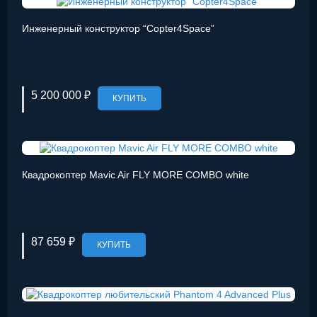
Инженерный конструктор “Copter4Space”
5 200 000 ₽
КУПИТЬ
Квадрокоптер Mavic Air FLY MORE COMBO white
87 659 ₽
КУПИТЬ