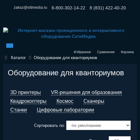
zakaz@sitimedia.ru
8-800-302-14-22
8 (831) 422-40-20
Избранное
Сравнение
Корзина
Каталог
Оборудование для кванториумов
Оборудование для кванториумов
3D принтеры
VR-решения для образования
Квадрокоптеры
Космос
Сканеры
Станки
Цифровые лаборатории
Сортировать по: