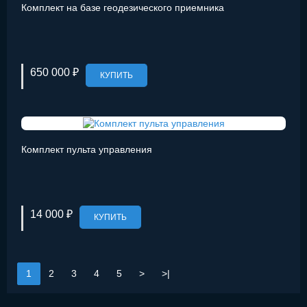
Комплект на базе геодезического приемника
650 000 ₽
КУПИТЬ
Комплект пульта управления
14 000 ₽
КУПИТЬ
1
2
3
4
5
>
>|