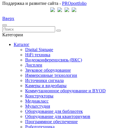
Поддержка и развитие сайта -
PRO
portfolio
Вверх
Категории
Каталог
Digital Signage
HiFi техника
Видеоконференцсвязь (ВКС)
Дисплеи
Звуковое оборудование
Иммерсивные технологии
Источники сигнала
Камеры и видеобары
Коммутационное оборудование и BYOD
Конструкторы
Медиакласс
Мультстудия
Оборудование для библиотек
Оборудование для кванториумов
Программное обеспечение
Робототехника