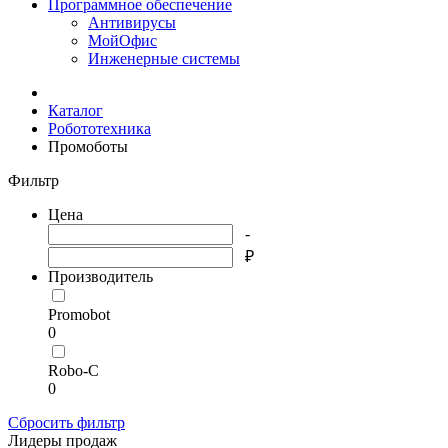
Программное обеспечение
Антивирусы
МойОфис
Инженерные системы
Каталог
Робототехника
Промоботы
Фильтр
Цена
-
₽
Производитель
Promobot
0
Robo-C
0
Сбросить фильтр
Лидеры продаж