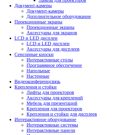
Лампы для проекторов
Документ-камеры
Документ-камеры
Дополнительное оборудование
Проекционные экраны
Проекционные экраны
Аксессуары для экранов
LCD и LED дисплеи
LCD и LED дисплеи
Аксессуары для дисплеев
Сенсорные киоски
Интерактивные столы
Программное обеспечение
Напольные
Настенные
Видеоконференцсвязь
Крепления и стойки
Лифты для проекторов
Аксессуары для креплений
Мебель для презентаций
Крепления для проекторов
Крепления и стойки для дисплеев
Интерактивное оборудование
Интерактивные системы
Интерактивные панели