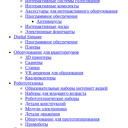
Интерактивные системы голосования
Интерактивные комплекты
Аксессуары для интерактивного оборудования
Программное обеспечение
Антивирусы
Интерактивные доски
Электронные флипчарты
Digital Signage
Программное обеспечение
Плееры
Оборудование для кванториумов
3D принтеры
Сканеры
Станки
VR-решения для образования
Квадрокоптеры
Робототехника
Образовательные наборы интернет вещей
Наборы для младшего возраста
Робототехнические наборы
Детали конструкций
Модули электроники
Детали движения
Оборудование для прототипирования
Промоботы