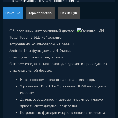
в зависимости от удаленности региона
Описание
Характеристики
Отзывы (0)
Обновленный интерактивный дисплей
TeachTouch 5.5LE 75” оснащен
встроенным компьютером на базе ОС
Android 14 и функциями ИИ. Умный
помощник позволит педагогам
быстрее создавать материал для уроков и проводить их
в увлекательной форме.
Новая современная аппаратная платформа
3 разъема USB 3.0 и 2 разъема HDMI на лицевой
стороне
Датчик освещенности автоматически регулирует
яркость светодиодной подсветки
Встроенные функции искусственного интеллекта