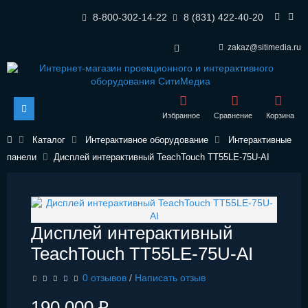
8-800-302-14-22
8 (831) 422-40-20
zakaz@sitimedia.ru
Избранное
Сравнение
Корзина
Каталог
Интерактивное оборудование
Интерактивные
панели
Дисплей интерактивный TeachTouch TT55LE-75U-AI
Дисплей интерактивный
TeachTouch TT55LE-75U-AI
0 отзывов
/
Написать отзыв
190 000 ₽