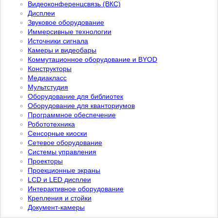
Видеоконференцсвязь (ВКС)
Дисплеи
Звуковое оборудование
Иммерсивные технологии
Источники сигнала
Камеры и видеобары
Коммутационное оборудование и BYOD
Конструкторы
Медиакласс
Мультстудия
Оборудование для библиотек
Оборудование для кванториумов
Программное обеспечение
Робототехника
Сенсорные киоски
Сетевое оборудование
Системы управления
Проекторы
Проекционные экраны
LCD и LED дисплеи
Интерактивное оборудование
Крепления и стойки
Документ-камеры