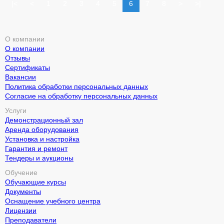
|<
<
1
2
3
4
5
6
7
8
>
>|
О компании
О компании
Отзывы
Сертификаты
Вакансии
Политика обработки персональных данных
Согласие на обработку персональных данных
Услуги
Демонстрационный зал
Аренда оборудования
Установка и настройка
Гарантия и ремонт
Тендеры и аукционы
Обучение
Обучающие курсы
Документы
Оснащение учебного центра
Лицензии
Преподаватели