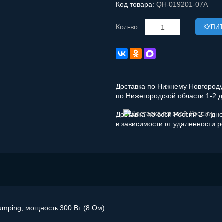
Код товара:
QH-019201-07A
Кол-во:
КУПИ
Доставка по Нижнему Новгороду 
по Нижегородской области 1-2 
Доставка по всей России 2-7 дн
в зависимости от удаленности 
umping, мощность 300 Вт (8 Ом)