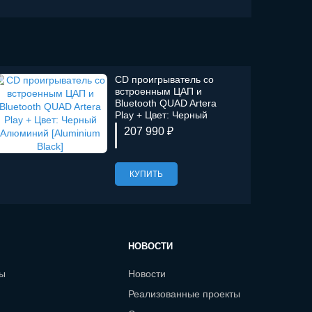
CD проигрыватель со
встроенным ЦАП и
Bluetooth QUAD Artera
Play + Цвет: Черный
Алюминий [Aluminium
207 990 ₽
Black]
КУПИТЬ
НОВОСТИ
сы
Новости
Реализованные проекты