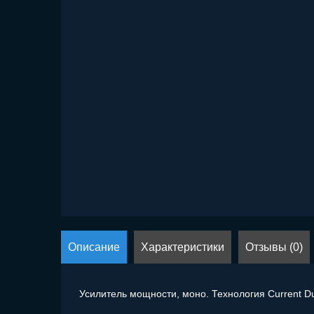
Описание
Характеристики
Отзывы (0)
Усилитель мощности, моно. Технология Current D