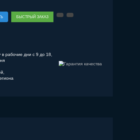
ТЬ
БЫСТРЫЙ ЗАКАЗ
в рабочие дни с 9 до 18,
дня
ей,
региона