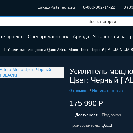
zakaz@sitimedia.ru
8-800-302-14-22
8 (8
ые проекты
Спецпредложения
Аренда
Установка и
настр
ы
Усилитель мощности Quad Artera Mono Цвет: Черный [ ALUMINIUM 
Усилитель мощно
Цвет: Черный [ 
0 отзывов
/
Написать отзыв
175 990 ₽
Доступность:
Под заказ
Производитель:
Quad