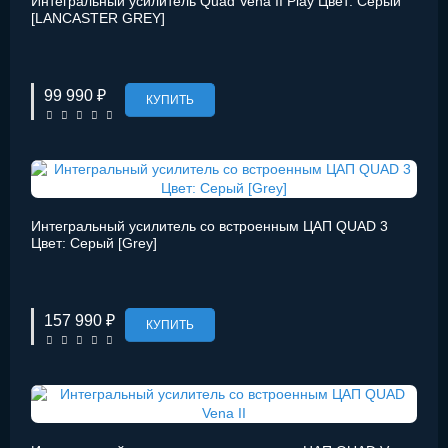
Интегральный усилитель Quad Vena II Play Цвет: Серый
[LANCASTER GREY]
99 990 ₽
КУПИТЬ
Интегральный усилитель со встроенным ЦАП QUAD 3
Цвет: Серый [Grey]
157 990 ₽
КУПИТЬ