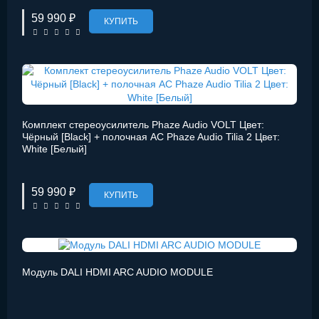
59 990 ₽
КУПИТЬ
Комплект стереоусилитель Phaze Audio VOLT Цвет:
Чёрный [Black] + полочная АС Phaze Audio Tilia 2 Цвет:
White [Белый]
59 990 ₽
КУПИТЬ
Модуль DALI HDMI ARC AUDIO MODULE