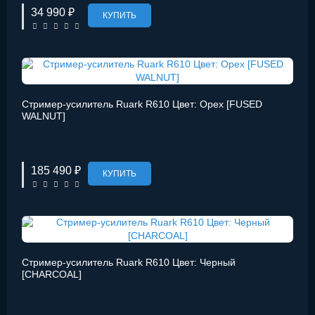
34 990 ₽
КУПИТЬ
Стример-усилитель Ruark R610 Цвет: Орех [FUSED
WALNUT]
185 490 ₽
КУПИТЬ
Стример-усилитель Ruark R610 Цвет: Черный
[CHARCOAL]