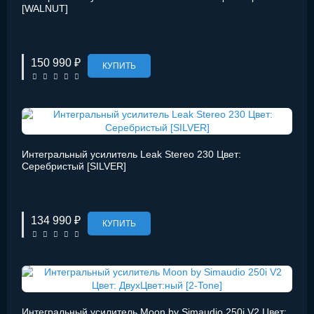
[WALNUT]
150 990 ₽
КУПИТЬ
Интегральный усилитель Leak Stereo 230 Цвет:
Серебристый [SILVER]
134 990 ₽
КУПИТЬ
Интегральный усилитель Moon by Simaudio 250i V2 Цвет: