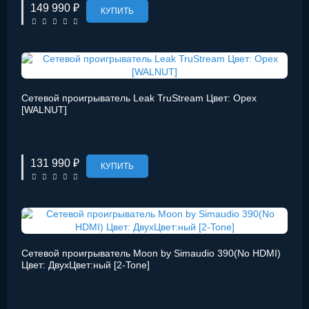
149 990 ₽
КУПИТЬ
Сетевой проигрыватель Leak TruStream Цвет: Орех
[WALNUT]
131 990 ₽
КУПИТЬ
Сетевой проигрыватель Moon by Simaudio 390(No HDMI)
Цвет: ДвухЦвет:ный [2-Tone]