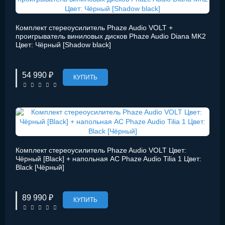
Комплект стереоусилитель Phaze Audio VOLT +
проигрыватель виниловых дисков Phaze Audio Diana MK2
Цвет: Чёрный [Shadow black]
54 990 ₽
КУПИТЬ
Комплект стереоусилитель Phaze Audio VOLT Цвет:
Чёрный [Black] + напольная АС Phaze Audio Tilia 1 Цвет:
Black [Чёрный]
89 990 ₽
КУПИТЬ