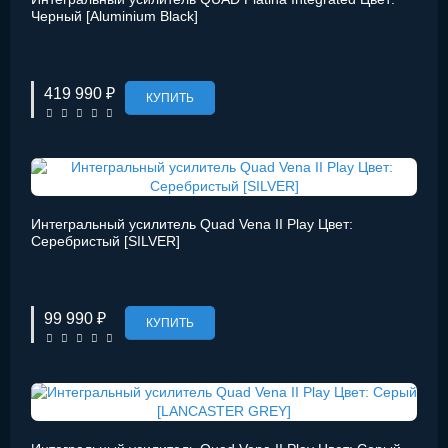
Черный [Aluminium Black]
419 990 ₽
КУПИТЬ
Интегральный усилитель Quad Vena II Play Цвет:
Серебристый [SILVER]
99 990 ₽
КУПИТЬ