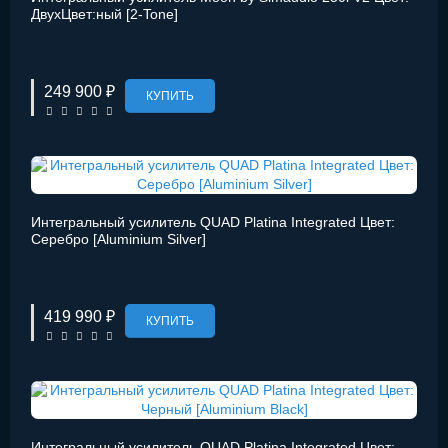
ДвухЦвет:ный [2-Tone]
249 900 ₽
КУПИТЬ
Интегральный усилитель QUAD Platina Integrated Цвет:
Серебро [Aluminium Silver]
419 990 ₽
КУПИТЬ
Интегральный усилитель QUAD Platina Integrated Цвет: