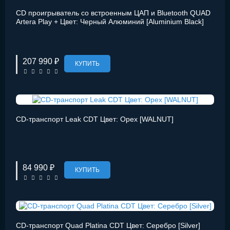
CD проигрыватель со встроенным ЦАП и Bluetooth QUAD
Artera Play + Цвет: Черный Алюминий [Aluminium Black]
207 990 ₽
КУПИТЬ
CD-транспорт Leak CDT Цвет: Орех [WALNUT]
84 990 ₽
КУПИТЬ
CD-транспорт Quad Platina CDT Цвет: Серебро [Silver]