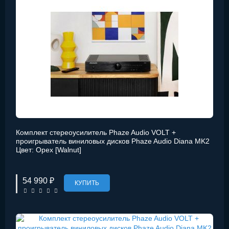
Комплект стереоусилитель Phaze Audio VOLT +
проигрыватель виниловых дисков Phaze Audio Diana MK2
Цвет: Орех [Walnut]
54 990 ₽
КУПИТЬ