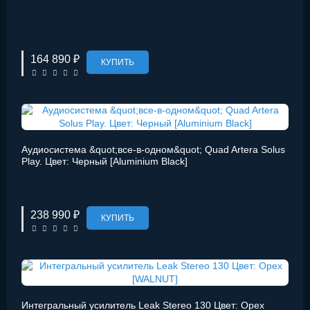
164 890 ₽
КУПИТЬ
Аудиосистема &quot;все-в-одном&quot; Quad Artera Solus
Play. Цвет: Черный [Aluminium Black]
238 990 ₽
КУПИТЬ
Интегральный усилитель Leak Stereo 130 Цвет: Орех