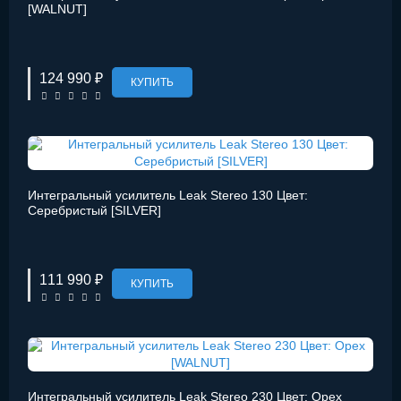
[WALNUT]
124 990 ₽
КУПИТЬ
Интегральный усилитель Leak Stereo 130 Цвет:
Серебристый [SILVER]
111 990 ₽
КУПИТЬ
Интегральный усилитель Leak Stereo 230 Цвет: Орех