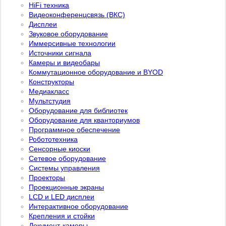
HiFi техника
Видеоконференцсвязь (ВКС)
Дисплеи
Звуковое оборудование
Иммерсивные технологии
Источники сигнала
Камеры и видеобары
Коммутационное оборудование и BYOD
Конструкторы
Медиакласс
Мультстудия
Оборудование для библиотек
Оборудование для кванториумов
Программное обеспечение
Робототехника
Сенсорные киоски
Сетевое оборудование
Системы управления
Проекторы
Проекционные экраны
LCD и LED дисплеи
Интерактивное оборудование
Крепления и стойки
Документ-камеры