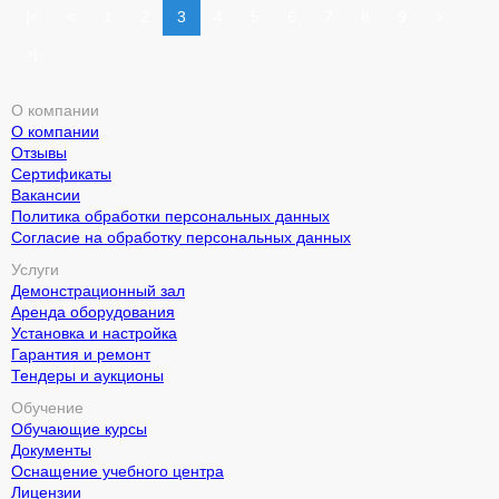
|<
<
1
2
3
4
5
6
7
8
9
>
>|
О компании
О компании
Отзывы
Сертификаты
Вакансии
Политика обработки персональных данных
Согласие на обработку персональных данных
Услуги
Демонстрационный зал
Аренда оборудования
Установка и настройка
Гарантия и ремонт
Тендеры и аукционы
Обучение
Обучающие курсы
Документы
Оснащение учебного центра
Лицензии