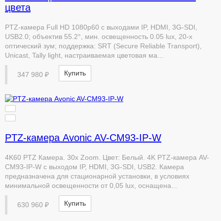
цвета
PTZ-камера Full HD 1080p60 с выходами IP, HDMI, 3G-SDI,
USB2.0; объектив 55.2°, мин. освещенность 0.05 lux, 20-х
оптический зум; поддержка: SRT (Secure Reliable Transport),
Unicast, Tally light, настраиваемая цветовая ма...
Купить
347 980 ₽
PTZ-камера Avonic AV-CM93-IP-W
4K60 PTZ Камера. 30x Zoom. Цвет: Белый. 4K PTZ-камера AV-
CM93-IP-W с выходом IP, HDMI, 3G-SDI, USB2. Камера
предназначена для стационарной установки, в условиях
минимальной освещенности от 0,05 lux, оснащена...
Купить
630 960 ₽