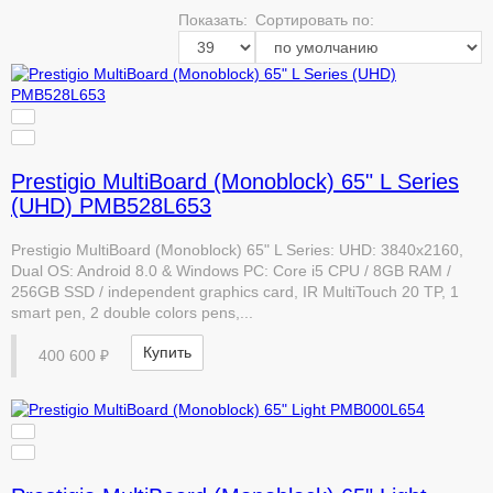
Показать:
Сортировать по:
Prestigio MultiBoard (Monoblock) 65" L Series
(UHD) PMB528L653
Prestigio MultiBoard (Monoblock) 65" L Series: UHD: 3840x2160,
Dual OS: Android 8.0 & Windows PC: Core i5 CPU / 8GB RAM /
256GB SSD / independent graphics card, IR MultiTouch 20 TP, 1
smart pen, 2 double colors pens,...
Купить
400 600 ₽