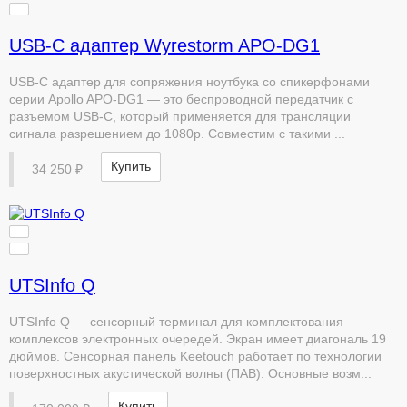
USB-С адаптер Wyrestorm APO-DG1
USB-С адаптер для сопряжения ноутбука со спикерфонами
серии Apollo APO-DG1 — это беспроводной передатчик с
разъемом USB-C, который применяется для трансляции
сигнала разрешением до 1080p. Совместим с такими ...
Купить
34 250 ₽
UTSInfo Q
UTSInfo Q — сенсорный терминал для комплектования
комплексов электронных очередей. Экран имеет диагональ 19
дюймов. Сенсорная панель Keetouch работает по технологии
поверхностных акустической волны (ПАВ). Основные возм...
Купить