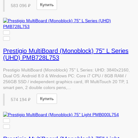
Купить
583 096 ₽
Prestigio MultiBoard (Monoblock) 75" L Series
(UHD) PMB728L753
Prestigio MultiBoard (Monoblock) 75" L Series: UHD: 3840x2160,
Dual OS: Android 8.0 & Windows PC: Core i7 CPU / 8GB RAM /
256GB SSD / independent graphics card, IR MultiTouch 20 TP, 1
smart pen, 2 double colors pens,...
Купить
574 194 ₽