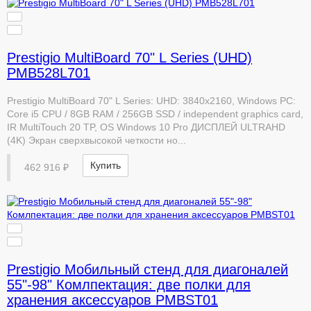
Prestigio MultiBoard 70" L Series (UHD)
PMB528L701
Prestigio MultiBoard 70" L Series: UHD: 3840x2160, Windows PC:
Core i5 CPU / 8GB RAM / 256GB SSD / independent graphics card,
IR MultiTouch 20 TP, OS Windows 10 Pro ДИСПЛЕЙ ULTRAHD
(4K) Экран сверхвысокой четкости но...
Купить
462 916 ₽
Prestigio Мобильный стенд для диагоналей
55"-98" Комлпектация: две полки для
хранения аксессуаров PMBST01