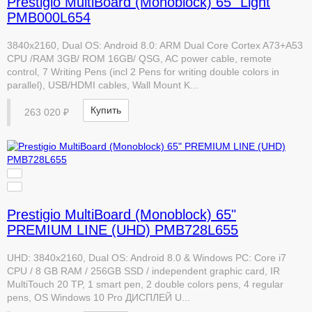
Prestigio MultiBoard (Monoblock) 65" Light
PMB000L654
3840x2160, Dual OS: Android 8.0: ARM Dual Core Cortex A73+A53
CPU /RAM 3GB/ ROM 16GB/ QSG, AC power cable, remote
control, 7 Writing Pens (incl 2 Pens for writing double colors in
parallel), USB/HDMI cables, Wall Mount K...
Купить
263 020 ₽
Prestigio MultiBoard (Monoblock) 65"
PREMIUM LINE (UHD) PMB728L655
UHD: 3840x2160, Dual OS: Android 8.0 & Windows PC: Core i7
CPU / 8 GB RAM / 256GB SSD / independent graphic card, IR
MultiTouch 20 TP, 1 smart pen, 2 double colors pens, 4 regular
pens, OS Windows 10 Pro ДИСПЛЕЙ U...