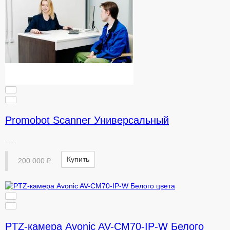
Promobot Scanner Универсальный
.....
Купить
200 000 ₽
PTZ-камера Avonic AV-CM70-IP-W Белого