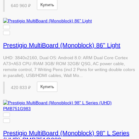
Купить
640 960 ₽
Prestigio MultiBoard (Monoblock) 86" Light
UHD: 3840x2160, Dual OS: Android 8.0: ARM Dual Core Cortex
A73+A53 CPU /RAM 3GB/ ROM 32GB/ QSG, AC power cable,
remote control, 7 Writing Pens (incl 2 Pens for writing double colors
in parallel), USB/HDMI cables, Wall Mo...
Купить
420 833 ₽
Prestigio MultiBoard (Monoblock) 98" L Series