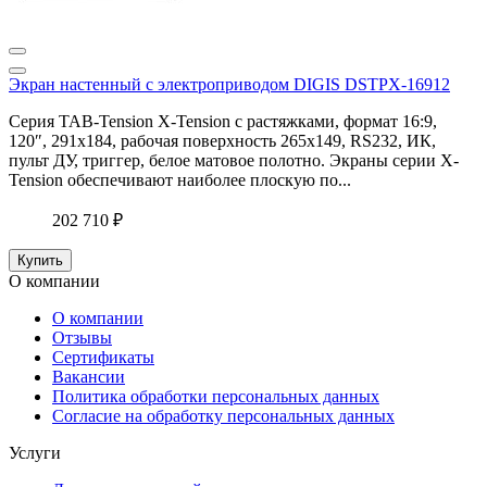
Экран настенный с электроприводом DIGIS DSTPX-16912
Серия TAB-Tension X-Tension с растяжками, формат 16:9,
120″, 291x184, рабочая поверхность 265x149, RS232, ИК,
пульт ДУ, триггер, белое матовое полотно. Экраны серии X-
Tension обеспечивают наиболее плоскую по...
202 710 ₽
Купить
О компании
О компании
Отзывы
Сертификаты
Вакансии
Политика обработки персональных данных
Согласие на обработку персональных данных
Услуги