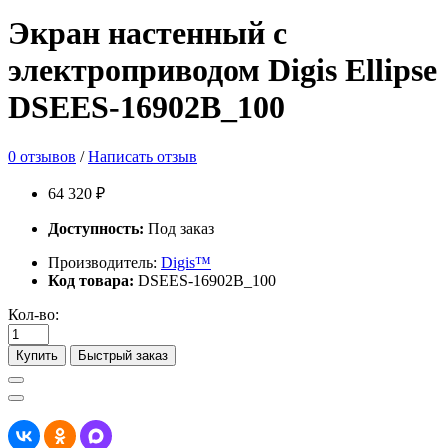
Экран настенный с
электроприводом Digis Ellipse
DSEES-16902B_100
0 отзывов
/
Написать отзыв
64 320 ₽
Доступность:
Под заказ
Производитель:
Digis™
Код товара:
DSEES-16902B_100
Кол-во:
Купить
Быстрый заказ