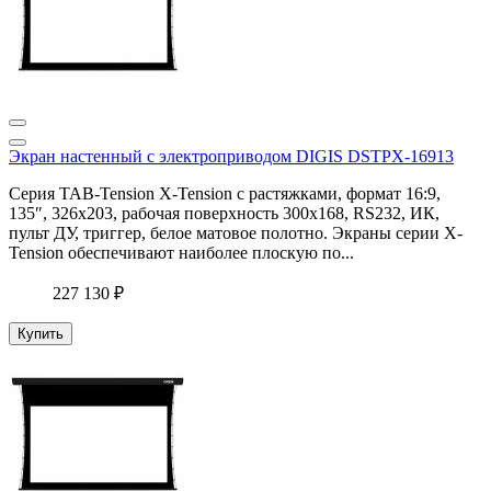
Экран настенный с электроприводом DIGIS DSTPX-16913
Серия TAB-Tension X-Tension с растяжками, формат 16:9,
135″, 326x203, рабочая поверхность 300x168, RS232, ИК,
пульт ДУ, триггер, белое матовое полотно. Экраны серии X-
Tension обеспечивают наиболее плоскую по...
227 130 ₽
Купить