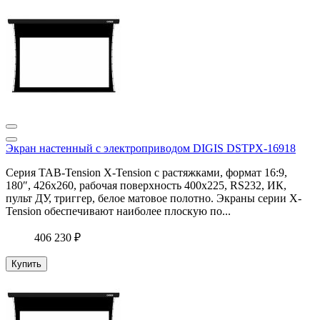
Экран настенный с электроприводом DIGIS DSTPX-16918
Серия TAB-Tension X-Tension с растяжками, формат 16:9,
180″, 426x260, рабочая поверхность 400x225, RS232, ИК,
пульт ДУ, триггер, белое матовое полотно. Экраны серии X-
Tension обеспечивают наиболее плоскую по...
406 230 ₽
Купить