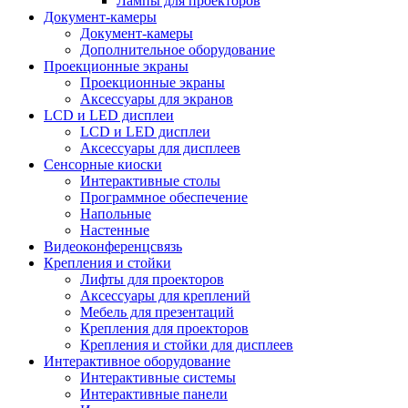
Лампы для проекторов
Документ-камеры
Документ-камеры
Дополнительное оборудование
Проекционные экраны
Проекционные экраны
Аксессуары для экранов
LCD и LED дисплеи
LCD и LED дисплеи
Аксессуары для дисплеев
Сенсорные киоски
Интерактивные столы
Программное обеспечение
Напольные
Настенные
Видеоконференцсвязь
Крепления и стойки
Лифты для проекторов
Аксессуары для креплений
Мебель для презентаций
Крепления для проекторов
Крепления и стойки для дисплеев
Интерактивное оборудование
Интерактивные системы
Интерактивные панели