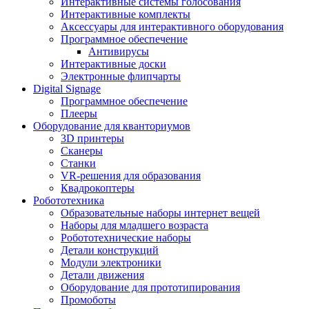
Интерактивные системы голосования
Интерактивные комплекты
Аксессуары для интерактивного оборудования
Программное обеспечение
Антивирусы
Интерактивные доски
Электронные флипчарты
Digital Signage
Программное обеспечение
Плееры
Оборудование для кванториумов
3D принтеры
Сканеры
Станки
VR-решения для образования
Квадрокоптеры
Робототехника
Образовательные наборы интернет вещей
Наборы для младшего возраста
Робототехнические наборы
Детали конструкций
Модули электроники
Детали движения
Оборудование для прототипирования
Промоботы