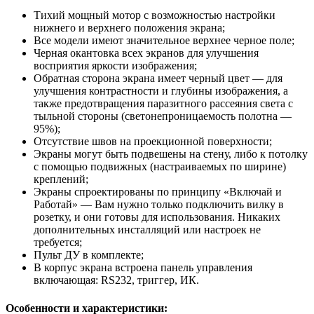
Тихий мощный мотор с возможностью настройки
нижнего и верхнего положения экрана;
Все модели имеют значительное верхнее черное поле;
Черная окантовка всех экранов для улучшения
восприятия яркости изображения;
Обратная сторона экрана имеет черный цвет — для
улучшения контрастности и глубины изображения, а
также предотвращения паразитного рассеяния света с
тыльной стороны (светонепроницаемость полотна —
95%);
Отсутствие швов на проекционной поверхности;
Экраны могут быть подвешены на стену, либо к потолку
с помощью подвижных (настраиваемых по ширине)
креплений;
Экраны спроектированы по принципу «Включай и
Работай» — Вам нужно только подключить вилку в
розетку, и они готовы для использования. Никаких
дополнительных инсталляций или настроек не
требуется;
Пульт ДУ в комплекте;
В корпус экрана встроена панель управления
включающая: RS232, триггер, ИК.
Особенности и характеристики: