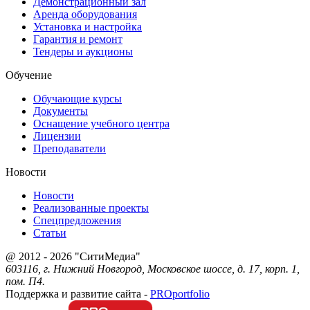
Демонстрационный зал
Аренда оборудования
Установка и настройка
Гарантия и ремонт
Тендеры и аукционы
Обучение
Обучающие курсы
Документы
Оснащение учебного центра
Лицензии
Преподаватели
Новости
Новости
Реализованные проекты
Спецпредложения
Статьи
@ 2012 - 2026 "СитиМедиа"
603116, г. Нижний Новгород, Московское шоссе, д. 17, корп. 1,
пом. П4.
Поддержка и развитие сайта -
PRO
portfolio