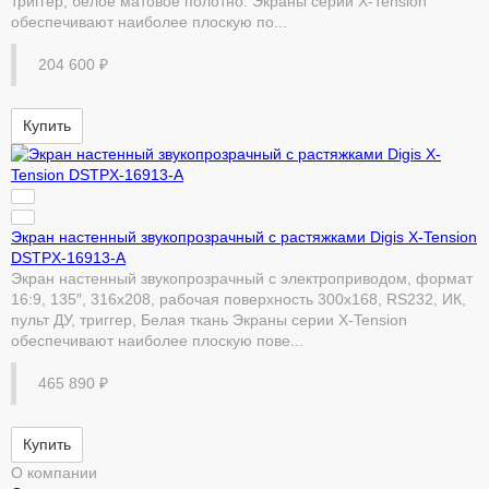
триггер, белое матовое полотно. Экраны серии X-Tension
обеспечивают наиболее плоскую по...
204 600 ₽
Купить
Экран настенный звукопрозрачный с растяжками Digis X-Tension
DSTPX-16913-A
Экран настенный звукопрозрачный с электроприводом, формат
16:9, 135″, 316x208, рабочая поверхность 300x168, RS232, ИК,
пульт ДУ, триггер, Белая ткань Экраны серии X-Tension
обеспечивают наиболее плоскую пове...
465 890 ₽
Купить
О компании