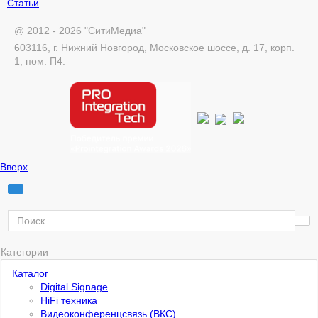
Статьи
@ 2012 - 2026 "СитиМедиа"
603116, г. Нижний Новгород, Московское шоссе, д. 17, корп.
1, пом. П4.
Вверх
Категории
Каталог
Digital Signage
HiFi техника
Видеоконференцсвязь (ВКС)