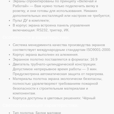
Экраны спроектированы по принципу «Включай и
Работай» — Вам нужно только подключить вилку в
розетку, и они готовы для использования. Никаких
дополнительных инсталляций или настроек не требуется;
Пульт ДУ в комплекте;
В корпус экрана встроена панель управления
включающая: RS232, триггер, ИК.
Особенности и характеристики:
Система менеджмента качества производства экранов
соответствует международным стандартам ISO9001-2000.
Корпус экрана выполнен из алюминия.
Экранное полотно поставляется в форматах: 16:9
Двигатель трубчато-цилиндрической конструкции.
Допустимое непрерывное время работы — 3 мин.
Предусмотрена автоматическая защита от перегрева.
Материалы полотна экрана экологически безопасны,
полностью удовлетворяют требованиям пожарной
безопасности к строительным материалам и
компонентам.
Корпуса доступны в цветовых решениях: Чёрный
Светоотражающие характеристики:
Тип полотна: Белое матовое