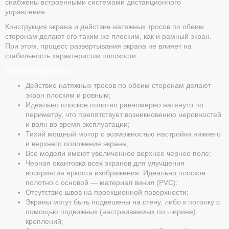
снабжены встроенными системами дистанционного
управления.
Конструкция экрана и действие натяжных тросов по обеим
сторонам делают его таким же плоским, как и рамный экран.
При этом, процесс развертывания экрана не влияет на
стабильность характеристик плоскости.
Преимущества:
Действие натяжных тросов по обеим сторонам делают
экран плоским и ровным;
Идеально плоское полотно равномерно натянуто по
периметру, что препятствует возникновению неровностей
и волн во время эксплуатации;
Тихий мощный мотор с возможностью настройки нижнего
и верхнего положения экрана;
Все модели имеют увеличенное верхнее черное поле;
Черная окантовка всех экранов для улучшения
восприятия яркости изображения. Идеально плоское
полотно с основой — материал винил (PVC);
Отсутствие швов на проекционной поверхности;
Экраны могут быть подвешены на стену, либо к потолку с
помощью подвижных (настраиваемых по ширине)
креплений;