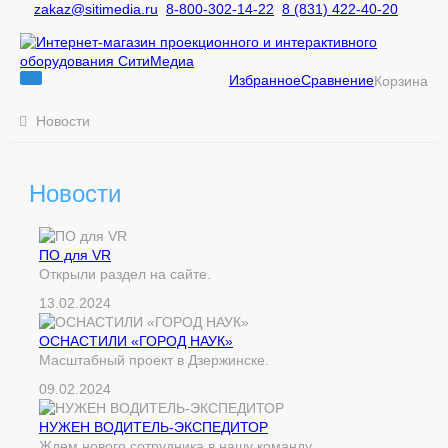
zakaz@sitimedia.ru
8-800-302-14-22
8 (831) 422-40-20
Избранное
Сравнение
Корзина
Новости
Новости
ПО для VR
Открыли раздел на сайте.
13.02.2024
ОСНАСТИЛИ «ГОРОД НАУК»
Масштабный проект в Дзержинске.
09.02.2024
НУЖЕН ВОДИТЕЛЬ-ЭКСПЕДИТОР
Ждем нового сотрудника в нашу команду.