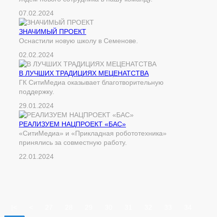
07.02.2024
ЗНАЧИМЫЙ ПРОЕКТ
Оснастили новую школу в Семенове.
02.02.2024
В ЛУЧШИХ ТРАДИЦИЯХ МЕЦЕНАТСТВА
ГК СитиМедиа оказывает благотворительную
поддержку.
29.01.2024
РЕАЛИЗУЕМ НАЦПРОЕКТ «БАС»
«СитиМедиа» и «Прикладная робототехника»
принялись за совместную работу.
22.01.2024
|<
<
27
28
29
30
31
32
33
34