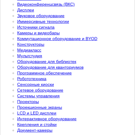
Видеоконференцсвязь (ВКС)
Дисплеи
Звуковое оборудование
Иммерсивные технологии
Источники сигнала
Камеры и видеобары
Коммутационное оборудование и BYOD
Конструкторы
Медиакласс
Мультстудия
Оборудование для библиотек
Оборудование для кванториумов
Программное обеспечение
Робототехника
Сенсорные киоски
Сетевое оборудование
Системы управления
Проекторы
Проекционные экраны
LCD и LED дисплеи
Интерактивное оборудование
Крепления и стойки
Документ-камеры