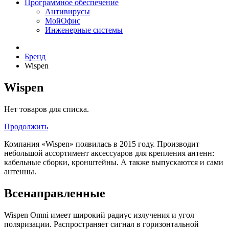
Программное обеспечение
Антивирусы
МойОфис
Инженерные системы
Бренд
Wispen
Wispen
Нет товаров для списка.
Продолжить
Компания «
Wispen
» появилась в 2015 году. Производит
небольшой ассортимент аксессуаров для крепления антенн:
кабельные сборки, кронштейны. А также выпускаются и сами
антенны.
Всенаправленные
Wispen
Omni
имеет широкий радиус излучения и угол
поляризации. Распространяет сигнал в горизонтальной