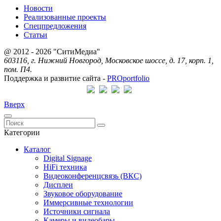
Новости
Реализованные проекты
Спецпредложения
Статьи
@ 2012 - 2026 "СитиМедиа"
603116, г. Нижний Новгород, Московское шоссе, д. 17, корп. 1,
пом. П4.
Поддержка и развитие сайта -
PRO
portfolio
Вверх
Категории
Каталог
Digital Signage
HiFi техника
Видеоконференцсвязь (ВКС)
Дисплеи
Звуковое оборудование
Иммерсивные технологии
Источники сигнала
Камеры и видеобары