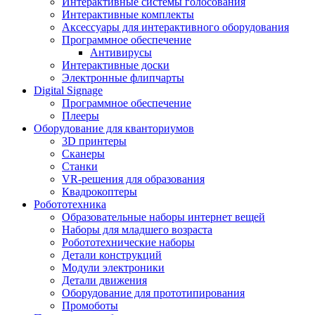
Интерактивные системы голосования
Интерактивные комплекты
Аксессуары для интерактивного оборудования
Программное обеспечение
Антивирусы
Интерактивные доски
Электронные флипчарты
Digital Signage
Программное обеспечение
Плееры
Оборудование для кванториумов
3D принтеры
Сканеры
Станки
VR-решения для образования
Квадрокоптеры
Робототехника
Образовательные наборы интернет вещей
Наборы для младшего возраста
Робототехнические наборы
Детали конструкций
Модули электроники
Детали движения
Оборудование для прототипирования
Промоботы