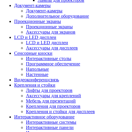
Лампы для проекторов
Документ-камеры
Документ-камеры
Дополнительное оборудование
Проекционные экраны
Проекционные экраны
Аксессуары для экранов
LCD и LED дисплеи
LCD и LED дисплеи
Аксессуары для дисплеев
Сенсорные киоски
Интерактивные столы
Программное обеспечение
Напольные
Настенные
Видеоконференцсвязь
Крепления и стойки
Лифты для проекторов
Аксессуары для креплений
Мебель для презентаций
Крепления для проекторов
Крепления и стойки для дисплеев
Интерактивное оборудование
Интерактивные системы
Интерактивные панели