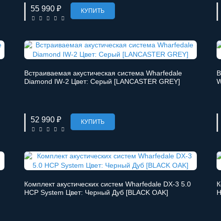
55 990 ₽
КУПИТЬ
Встраиваемая акустическая система Wharfedale
В
Diamond IW-2 Цвет: Серый [LANCASTER GREY]
W
52 990 ₽
КУПИТЬ
Комплект акустических систем Wharfedale DX-3 5.0
К
HCP System Цвет: Черный Дуб [BLACK OAK]
H