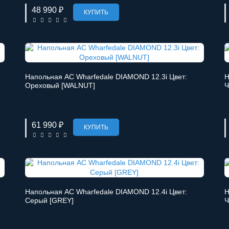
48 990 ₽
КУПИТЬ
Напольная АС Wharfedale DIAMOND 12.3i Цвет:
Н
Ореховый [WALNUT]
Ч
61 990 ₽
КУПИТЬ
Напольная АС Wharfedale DIAMOND 12.4i Цвет:
Н
Серый [GREY]
Ч