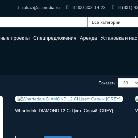
zakaz@sitimedia.ru
8-800-302-14-22
8 (831) 4
нные проекты
Спецпредложения
Аренда
Установка и
нас
Показать:
Wharfedale DIAMOND 12.Ci Цвет: Серый [GREY]
W