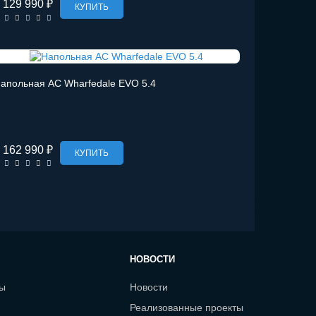
129 990 ₽
КУПИТЬ
апольная АС Wharfedale EVO 5.4
162 990 ₽
КУПИТЬ
НОВОСТИ
сы
Новости
Реализованные проекты