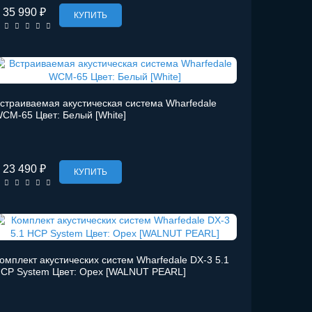
35 990 ₽
КУПИТЬ
страиваемая акустическая система Wharfedale
CM-65 Цвет: Белый [White]
23 490 ₽
КУПИТЬ
омплект акустических систем Wharfedale DX-3 5.1
CP System Цвет: Орех [WALNUT PEARL]