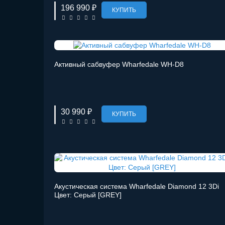
196 990 ₽
КУПИТЬ
Активный сабвуфер Wharfedale WH-D8
30 990 ₽
КУПИТЬ
Акустическая система Wharfedale Diamond 12 3Di
Цвет: Серый [GREY]