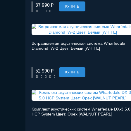
37 990 ₽
КУПИТЬ
Встраиваемая акустическая система Wharfedale
Diamond IW-2 Цвет: Белый [WHITE]
52 990 ₽
КУПИТЬ
Комплект акустических систем Wharfedale DX-3 5.0
HCP System Цвет: Орех [WALNUT PEARL]