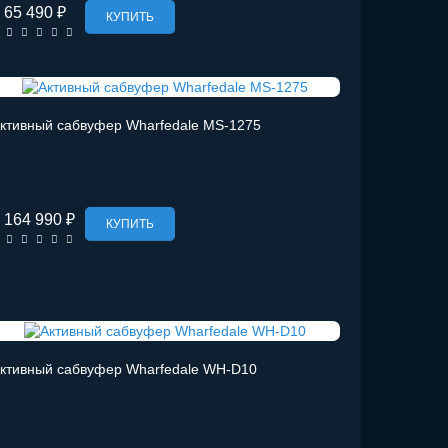
65 490 ₽
КУПИТЬ
ктивный сабвуфер Wharfedale MS-1275
164 990 ₽
КУПИТЬ
ктивный сабвуфер Wharfedale WH-D10