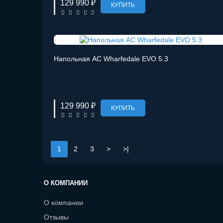
129 990 ₽
КУПИТЬ
Напольная АС Wharfedale EVO 5.3
129 990 ₽
КУПИТЬ
1
2
3
>
>|
О КОМПАНИИ
О компании
Отзывы