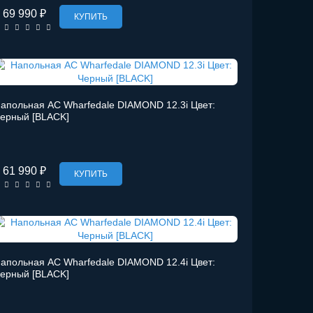
69 990 ₽
КУПИТЬ
апольная АС Wharfedale DIAMOND 12.3i Цвет:
ерный [BLACK]
61 990 ₽
КУПИТЬ
апольная АС Wharfedale DIAMOND 12.4i Цвет:
ерный [BLACK]