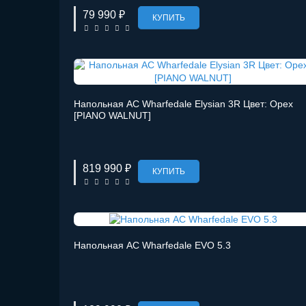
79 990 ₽
КУПИТЬ
Напольная АС Wharfedale Elysian 3R Цвет: Орех
[PIANO WALNUT]
819 990 ₽
КУПИТЬ
Напольная АС Wharfedale EVO 5.3