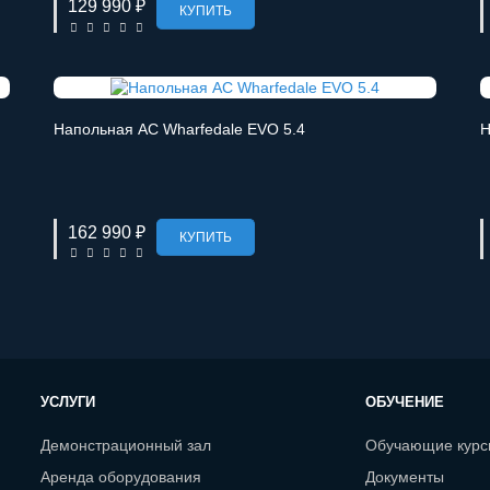
129 990 ₽
КУПИТЬ
Напольная АС Wharfedale EVO 5.4
Н
162 990 ₽
КУПИТЬ
УСЛУГИ
ОБУЧЕНИЕ
Демонстрационный зал
Обучающие кур
Аренда оборудования
Документы