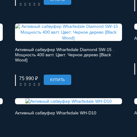
А
Активный сабвуфер Wharfedale Diamond SW-15 .
Мощность 400 ватт. Цвет: Черное дерево [Black
Wood]
75 990 ₽
КУПИТЬ
Активный сабвуфер Wharfedale WH-D10
А