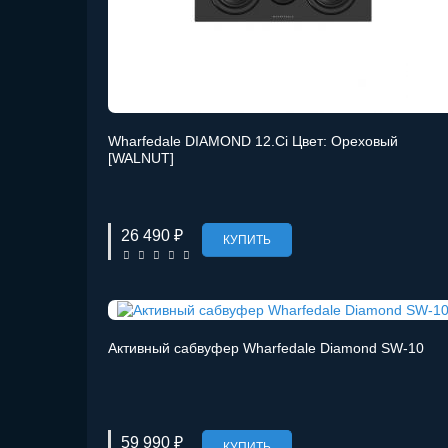
Wharfedale DIAMOND 12.Ci Цвет: Ореховый
[WALNUT]
26 490 ₽
КУПИТЬ
Активный сабвуфер Wharfedale Diamond SW-10
59 990 ₽
КУПИТЬ