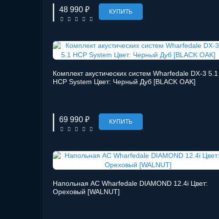
48 990 ₽
КУПИТЬ
Комплект акустических систем Wharfedale DX-3 5.1
HCP System Цвет: Черный Дуб [BLACK OAK]
69 990 ₽
КУПИТЬ
Напольная АС Wharfedale DIAMOND 12.4i Цвет:
Ореховый [WALNUT]