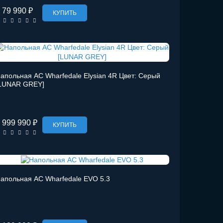
79 990 ₽
КУПИТЬ
апольная АС Wharfedale Elysian 4R Цвет: Серый
LUNAR GREY]
999 990 ₽
КУПИТЬ
апольная АС Wharfedale EVO 5.3