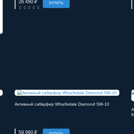
26 490 ₽
КУПИТЬ
Активный сабвуфер Wharfedale Diamond SW-10
А
М
59 990 ₽
КУПИТЬ