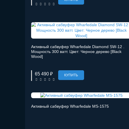
Активный сабвуфер Wharfedale Diamond SW-12 .
Мощность 300 ватт. Цвет: Черное дерево [Black
Wood]
65 490 ₽
КУПИТЬ
Активный сабвуфер Wharfedale MS-1575