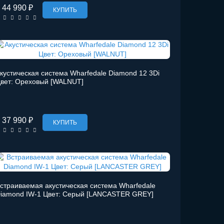
44 990 ₽
КУПИТЬ
кустическая система Wharfedale Diamond 12 3Di
вет: Ореховый [WALNUT]
37 990 ₽
КУПИТЬ
страиваемая акустическая система Wharfedale
iamond IW-1 Цвет: Серый [LANCASTER GREY]