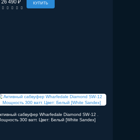
26 490 ₽
КУПИТЬ
ктивный сабвуфер Wharfedale Diamond SW-12 .
ощность 300 ватт. Цвет: Белый [White Sandex]