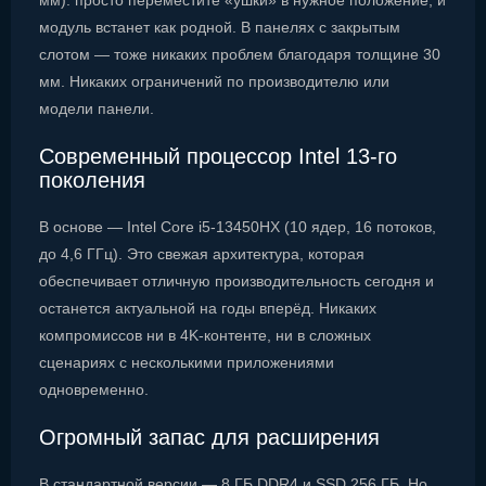
мм): просто переместите «ушки» в нужное положение, и
модуль встанет как родной. В панелях с закрытым
слотом — тоже никаких проблем благодаря толщине 30
мм. Никаких ограничений по производителю или
модели панели.
Современный процессор Intel 13-го
поколения
В основе — Intel Core i5-13450HX (10 ядер, 16 потоков,
до 4,6 ГГц). Это свежая архитектура, которая
обеспечивает отличную производительность сегодня и
останется актуальной на годы вперёд. Никаких
компромиссов ни в 4K-контенте, ни в сложных
сценариях с несколькими приложениями
одновременно.
Огромный запас для расширения
В стандартной версии — 8 ГБ DDR4 и SSD 256 ГБ. Но