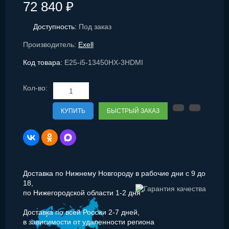
72 840 ₽
Доступность:
Под заказ
Производитель:
Exell
Код товара:
E25-i5-13450HX-3HDMI
Кол-во:
КУПИТЬ
БЫСТРЫЙ ЗАКАЗ
Доставка по Нижнему Новгороду в рабочие дни с 9 до
18,
по Нижегородской области 1-2 дня
Доставка по всей России 2-7 дней,
в зависимости от удаленности региона