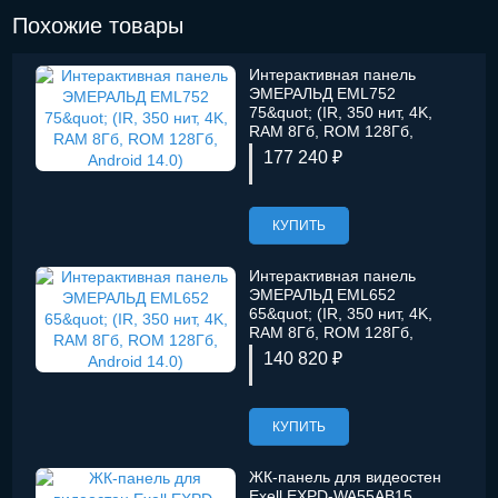
Похожие товары
Интерактивная панель
ЭМЕРАЛЬД EML752
75&quot; (IR, 350 нит, 4K,
RAM 8Гб, ROM 128Гб,
Android 14.0)
177 240 ₽
КУПИТЬ
Интерактивная панель
ЭМЕРАЛЬД EML652
65&quot; (IR, 350 нит, 4K,
RAM 8Гб, ROM 128Гб,
Android 14.0)
140 820 ₽
КУПИТЬ
ЖК-панель для видеостен
Exell EXPD-WA55AB15