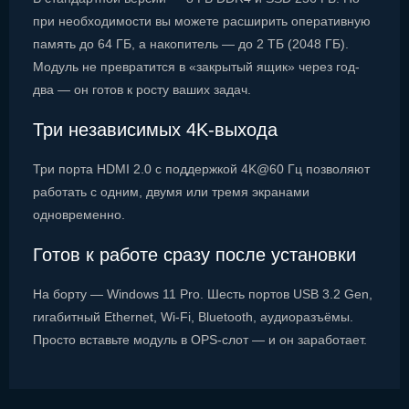
при необходимости вы можете расширить оперативную
память до 64 ГБ, а накопитель — до 2 ТБ (2048 ГБ).
Модуль не превратится в «закрытый ящик» через год-
два — он готов к росту ваших задач.
Три независимых 4K-выхода
Три порта HDMI 2.0 с поддержкой 4K@60 Гц позволяют
работать с одним, двумя или тремя экранами
одновременно.
Готов к работе сразу после установки
На борту — Windows 11 Pro. Шесть портов USB 3.2 Gen,
гигабитный Ethernet, Wi-Fi, Bluetooth, аудиоразъёмы.
Просто вставьте модуль в OPS-слот — и он заработает.