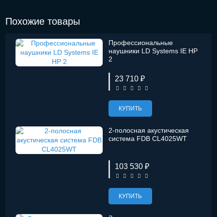
Похожие товары
Профессиональные
наушники LD Systems IE HP
2
23 710 ₽
КУПИТЬ
2-полосная акустическая
система FDB CL4025WT
103 530 ₽
КУПИТЬ