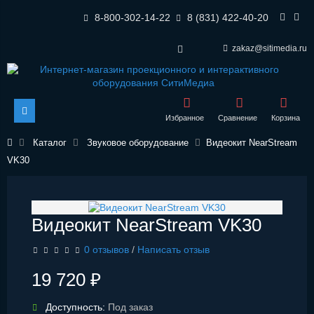
8-800-302-14-22
8 (831) 422-40-20
zakaz@sitimedia.ru
Избранное
Сравнение
Корзина
Каталог
Звуковое оборудование
Видеокит NearStream
VK30
Видеокит NearStream VK30
0 отзывов
/
Написать отзыв
19 720 ₽
Доступность:
Под заказ