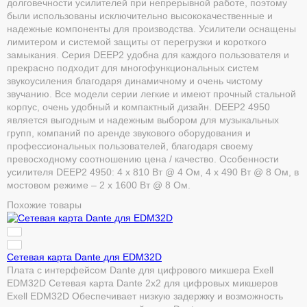
долговечности усилителей при непрерывной работе, поэтому
были использованы исключительно высококачественные и
надежные компоненты для производства. Усилители оснащены
лимитером и системой защиты от перегрузки и короткого
замыкания. Серия DEEP2 удобна для каждого пользователя и
прекрасно подходит для многофункциональных систем
звукоусиления благодаря динамичному и очень чистому
звучанию. Все модели серии легкие и имеют прочный стальной
корпус, очень удобный и компактный дизайн. DEEP2 4950
является выгодным и надежным выбором для музыкальных
групп, компаний по аренде звукового оборудования и
профессиональных пользователей, благодаря своему
превосходному соотношению цена / качество. Особенности
усилителя DEEP2 4950: 4 x 810 Вт @ 4 Ом, 4 x 490 Вт @ 8 Ом, в
мостовом режиме – 2 х 1600 Вт @ 8 Ом.
Похожие товары
Сетевая карта Dante для EDM32D
Плата с интерфейсом Dante для цифрового микшера Exell
EDM32D Сетевая карта Dante 2x2 для цифровых микшеров
Exell EDM32D Обеспечивает низкую задержку и возможность