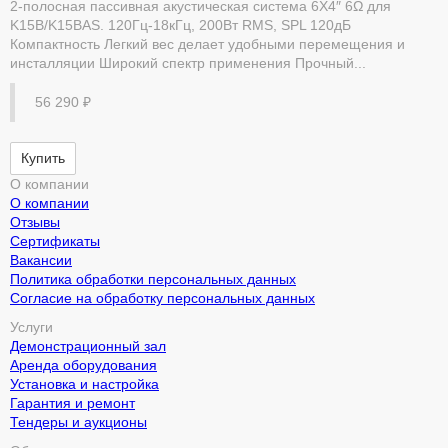
2-полосная пассивная акустическая система 6X4″ 6Ω для
K15B/K15BAS. 120Гц-18кГц, 200Вт RMS, SPL 120дБ
Компактность Легкий вес делает удобными перемещения и
инсталляции Широкий спектр применения Прочный...
56 290 ₽
Купить
О компании
О компании
Отзывы
Сертификаты
Вакансии
Политика обработки персональных данных
Согласие на обработку персональных данных
Услуги
Демонстрационный зал
Аренда оборудования
Установка и настройка
Гарантия и ремонт
Тендеры и аукционы