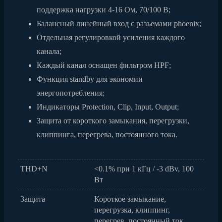
поддержка нагрузки 4-16 Ом, 70/100 В;
Балансный линейный вход с разъемами phoenix;
Отдельная регулировкой усиления каждого
канала;
Каждый канал оснащен фильтром HPF;
Функция standby для экономии
энергопотребления;
Индикаторы Protection, Clip, Input, Output;
Защита от короткого замыкания, перегрузки,
клиппинга, перегрева, постоянного тока.
THD+N
<0.1% при 1 кГц / -3 dBv, 100
Вт
Защита
Короткое замыкание,
перегрузка, клиппинг,
перегрев, постоянный ток