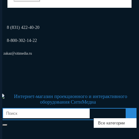
8 (831) 422-40-20
8-800-302-14-22
zakaz@sitimedia.ru