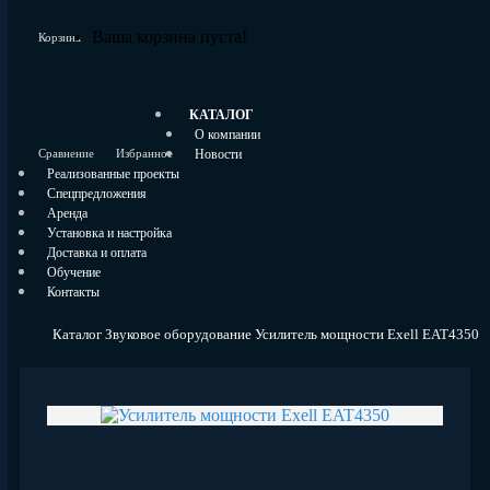
Ваша корзина пуста!
Корзина
КАТАЛОГ
О компании
Сравнение
Избранное
Новости
Реализованные проекты
Спецпредложения
Аренда
Установка и
настройка
Доставка и оплата
Обучение
Контакты
Каталог
Звуковое оборудование
Усилитель мощности Exell EAT4350
Усилитель мощности Exell
EAT4350