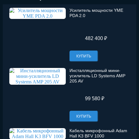
Усилитель мощности YME
PDA 2.0
482 400 ₽
КУПИТЬ
Инсталляционный мини-
усилитель LD Systems AMP
205 AV
99 580 ₽
КУПИТЬ
Кабель микрофонный Adam
Hall K3 BFV 1000