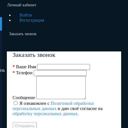
Личный кабинет
Войти
Регистрация
Заказать звонок
Заказать звонок
Ваше Имя
язь
Телефон
Сообщение
Я ознакомлен с
Политикой обработки
персональных данных
и даю своё согласие на
обработку персональных данных.
Отправить