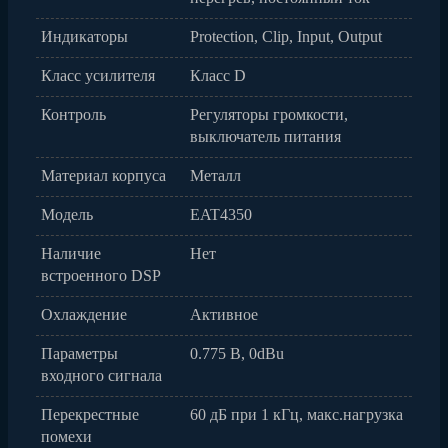
Индикаторы
Protection, Clip, Input, Output
Класс усилителя
Класс D
Контроль
Регуляторы громкости,
выключатель питания
Материал корпуса
Металл
Модель
EAT4350
Наличие
Нет
встроенного DSP
Охлаждение
Активное
Параметры
0.775 В, 0dBu
входного сигнала
Перекрестные
60 дБ при 1 кГц, макс.нагрузка
помехи