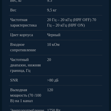
Вес, кг
9.5
Вес
9,5 кг
Частотная
20 Гц – 20 кГц (HPF OFF) 70
характеристика
Гц – 20 кГц (HPF ON)
Цвет корпуса
Черный
Входное
10 кОм
сопротивление
Частотный
20
диапазон, нижняя
граница, Гц
SNR
>80 дБ
Выходная
120
мощность (70 /100
В) на 1 канал
Энергопотребление
1750 Вт