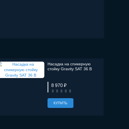
Насадка на спикерную
стойку Gravity SAT 36 B
8 970 ₽
КУПИТЬ