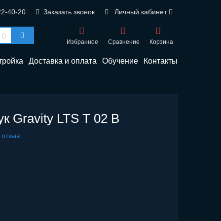
22-40-20
Заказать звонок
Личный кабинет
Избранное
Сравнение
Корзина
тройка
Доставка и оплата
Обучение
Контакты
к Gravity LTS T 02 B
 отзыв