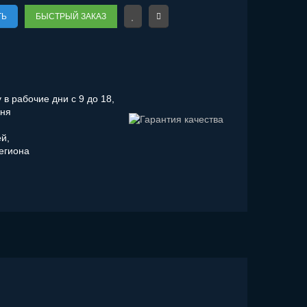
ТЬ
БЫСТРЫЙ ЗАКАЗ
в рабочие дни с 9 до 18,
дня
ей,
региона