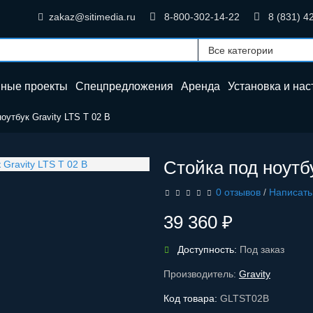
zakaz@sitimedia.ru
8-800-302-14-22
8 (831) 4
нные проекты
Спецпредложения
Аренда
Установка и
нас
оутбук Gravity LTS T 02 B
Стойка под ноутбу
0 отзывов
/
Написать
39 360 ₽
Доступность:
Под заказ
Производитель:
Gravity
Код товара:
GLTST02B