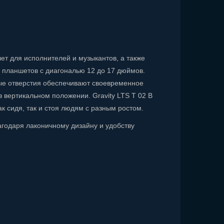
ет для исполнителей и музыкантов, а также
и планшетов с диагональю 12 до 17 дюймов.
ые отверстия обеспечивают своевременное
 в вертикальном положении. Gravity LTS T 02 B
к сидя, так и стоя людям с разным ростом.
агодаря лаконичному дизайну и удобству