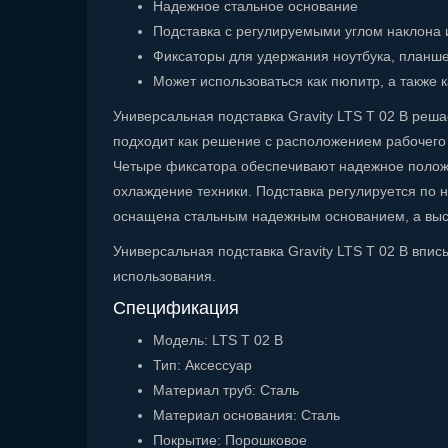
Надежное стальное основание
Подставка с регулируемыми углом наклона 
Фиксаторы для удержания ноутбука, планше
Может использоваться как пюпитр, а также
Универсальная подставка Gravity LTS T 02 B реш
подходит как решение с расположением рабочего 
Четыре фиксатора обеспечивают надежное положе
охлаждение техники. Подставка регулируется по на
оснащена стальным надежным основанием, а высота
Универсальная подставка Gravity LTS T 02 B впи
использования.
Спецификация
Модель: LTS T 02 B
Тип: Аксессуар
Материал труб: Сталь
Материал основания: Сталь
Покрытие: Порошковое