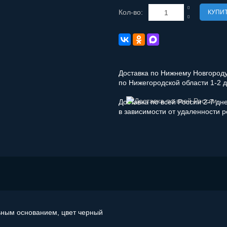
Кол-во:
КУПИ
Доставка по Нижнему Новгороду 
по Нижегородской области 1-2 
Доставка по всей России 2-7 дн
в зависимости от удаленности 
льным основанием, цвет черный