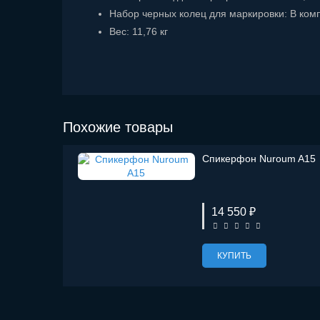
Набор черных колец для маркировки: В ком
Вес: 11,76 кг
Похожие товары
Спикерфон Nuroum A15
14 550 ₽
КУПИТЬ