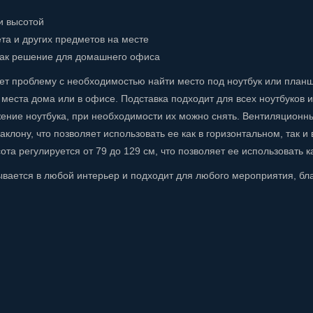
и высотой
та и других предметов на месте
 как решение для домашнего офиса
ает проблему с необходимостью найти место под ноутбук или планш
места дома или в офисе. Подставка подходит для всех ноутбуков 
ние ноутбука, при необходимости их можно снять. Вентиляционн
клону, что позволяет использовать ее как в горизонтальном, так и
 регулируется от 79 до 129 см, что позволяет ее использовать ка
сывается в любой интерьер и подходит для любого мероприятия, бл