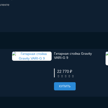
плекте
Гитарная стойка Gravity
VARI-G 9
22 770 ₽
КУПИТЬ