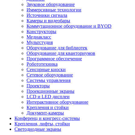
Звуковое оборудование
Иммерсивные технологии
Источники сигнала
Камеры и видеобары
Коммутационное оборудование и BYOD
Конструкторы
Медиакласс
Мультстудия
Оборудование для библиотек
Оборудование для кванториумов
Программное обеспечение
Робототехника
Сенсорные киоски
Сетевое оборудование
Системы управления
Проекторы
Проекционные экраны
LCD и LED дисплеи
Интерактивное оборудование
Крепления и стойки
Документ-камеры
Конференц и конгресс-системы
Крепления, лифты, стойки
Светодиодные экраны