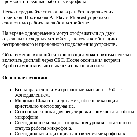
громкости и режиме работы микрофона
Легко передавайте сигнал на экран без подключения
проводов. Протоколы AirPlay и Miracast упрощают
совместную работу на любом устройстве
На экране одновременно могут отображаться до двух
отдельных исходных устройств, включая комбинацию
беспроводного и проводного подключения устройств.
Обнаружение входной синхронизации может автоматически
включать дисплей через CEC. После окончания встречи
Apollo самостоятельно выключит экран дисплея.
Основные функции:
Всенаправленный микрофонный массив на 360 ° с
эхоподавлением.
Мощный 10-ваттный динамик, обеспечивающий
кристально чистое звучание.
Сенсорные кнопки для регулировки громкости и работы
микрофона.
Светодиодное кольцо – индикация уровня громкости и
статуса работы микрофона.
Светодиодная индикация направления микрофона в