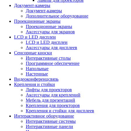
Лампы для проекторов
Документ-камеры
Документ-камеры
Дополнительное оборудование
Проекционные экраны
Проекционные экраны
Аксессуары для экранов
LCD и LED дисплеи
LCD и LED дисплеи
Аксессуары для дисплеев
Сенсорные киоски
Интерактивные столы
Программное обеспечение
Напольные
Настенные
Видеоконференцсвязь
Крепления и стойки
Лифты для проекторов
Аксессуары для креплений
Мебель для презентаций
Крепления для проекторов
Крепления и стойки для дисплеев
Интерактивное оборудование
Интерактивные системы
Интерактивные панели