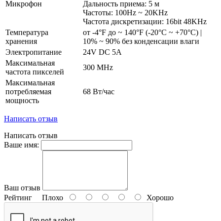
Микрофон
Дальность приема: 5 м
Частоты: 100Hz ~ 20KHz
Частота дискретизации: 16bit 48KHz
Температура
от -4°F до ~ 140°F (-20°C ~ +70°C) |
хранения
10% ~ 90% без конденсации влаги
Электропитание
24V DC 5A
Максимальная
300 MHz
частота пикселей
Максимальная
потребляемая
68 Вт/час
мощность
Написать отзыв
Написать отзыв
Ваше имя:
Ваш отзыв
Рейтинг
Плохо
Хорошо