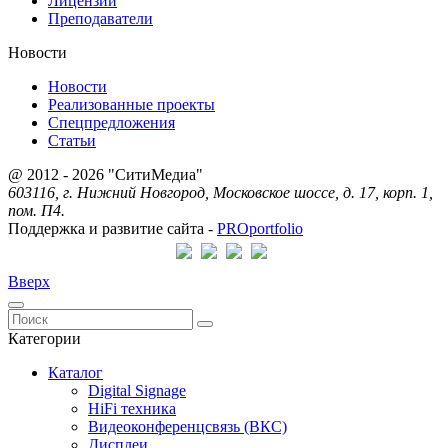
Лицензии
Преподаватели
Новости
Новости
Реализованные проекты
Спецпредложения
Статьи
@ 2012 - 2026 "СитиМедиа"
603116, г. Нижний Новгород, Московское шоссе, д. 17, корп. 1,
пом. П4.
Поддержка и развитие сайта -
PRO
portfolio
Вверх
Категории
Каталог
Digital Signage
HiFi техника
Видеоконференцсвязь (ВКС)
Дисплеи