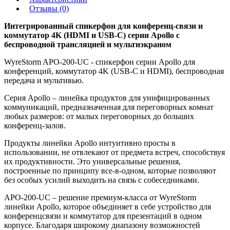
Отзывы (0)
Интегрированный спикерфон для конференц-связи и
коммутатор 4K (HDMI и USB-C) серии Apollo с
беспроводной трансляцией и мультиэкраном
WyreStorm APO-200-UC - спикерфон серии Apollo для
конференций, коммутатор 4K (USB-C и HDMI), беспроводная
передача и мультивью.
Серия Apollo – линейка продуктов для унифицированных
коммуникаций, предназначенная для переговорных комнат
любых размеров: от малых переговорных до больших
конференц-залов.
Продукты линейки Apollo интуитивно просты в
использовании, не отвлекают от предмета встреч, способствуя
их продуктивности. Это универсальные решения,
построенные по принципу все-в-одном, которые позволяют
без особых усилий выходить на связь с собеседниками.
APO-200-UC – решение премиум-класса от WyreStorm
линейки Apollo, которое объединяет в себе устройство для
конференцсвязи и коммутатор для презентаций в одном
корпусе. Благодаря широкому диапазону возможностей