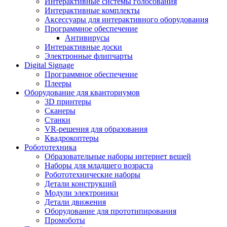
Интерактивные системы голосования
Интерактивные комплекты
Аксессуары для интерактивного оборудования
Программное обеспечение
Антивирусы
Интерактивные доски
Электронные флипчарты
Digital Signage
Программное обеспечение
Плееры
Оборудование для кванториумов
3D принтеры
Сканеры
Станки
VR-решения для образования
Квадрокоптеры
Робототехника
Образовательные наборы интернет вещей
Наборы для младшего возраста
Робототехнические наборы
Детали конструкций
Модули электроники
Детали движения
Оборудование для прототипирования
Промоботы