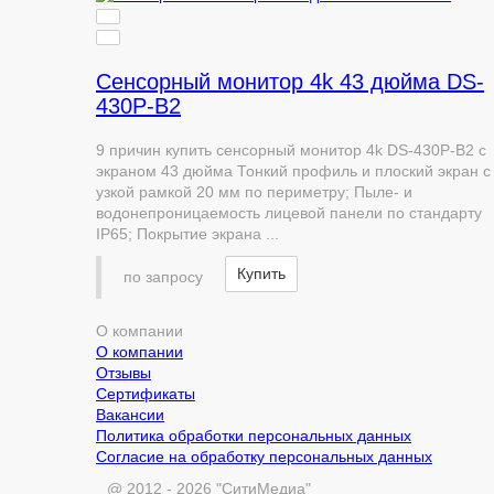
Сенсорный монитор 4k 43 дюйма DS-
430P-B2
9 причин купить сенсорный монитор 4k DS-430P-B2 с
экраном 43 дюйма Тонкий профиль и плоский экран с
узкой рамкой 20 мм по периметру; Пыле- и
водонепроницаемость лицевой панели по стандарту
IP65; Покрытие экрана ...
Купить
по запросу
О компании
О компании
Отзывы
Сертификаты
Вакансии
Политика обработки персональных данных
Согласие на обработку персональных данных
@ 2012 - 2026 "СитиМедиа"