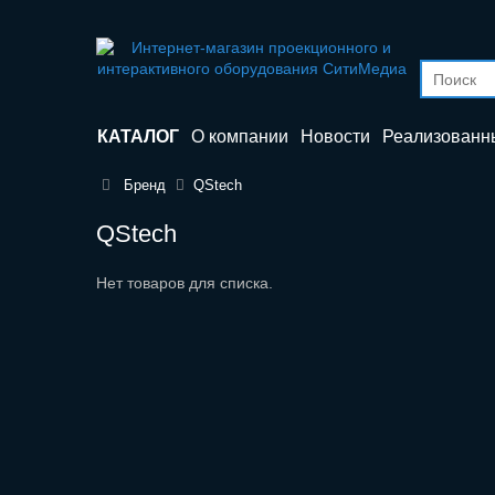
КАТАЛОГ
О компании
Новости
Реализованн
Бренд
QStech
QStech
Нет товаров для списка.