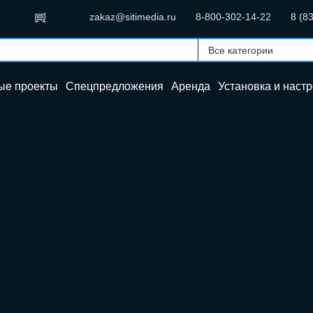
zakaz@sitimedia.ru
8-800-302-14-22
8 (8
ые проекты
Спецпредложения
Аренда
Установка и
настр