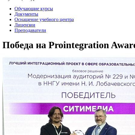
Обучающие курсы
Документы
Оснащение учебного центра
Лицензии
Преподаватели
Победа на Prointegration Awar