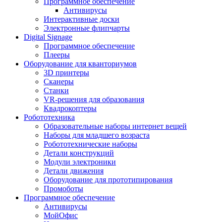
Программное обеспечение
Антивирусы
Интерактивные доски
Электронные флипчарты
Digital Signage
Программное обеспечение
Плееры
Оборудование для кванториумов
3D принтеры
Сканеры
Станки
VR-решения для образования
Квадрокоптеры
Робототехника
Образовательные наборы интернет вещей
Наборы для младшего возраста
Робототехнические наборы
Детали конструкций
Модули электроники
Детали движения
Оборудование для прототипирования
Промоботы
Программное обеспечение
Антивирусы
МойОфис