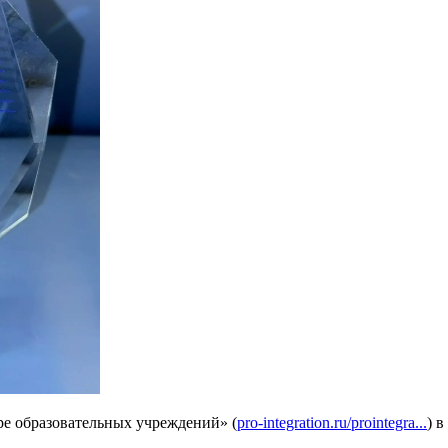
е образовательных учреждений» (
pro-integration.ru/prointegra...
) 