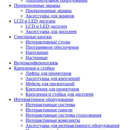
Дополнительное оборудование
Проекционные экраны
Проекционные экраны
Аксессуары для экранов
LCD и LED дисплеи
LCD и LED дисплеи
Аксессуары для дисплеев
Сенсорные киоски
Интерактивные столы
Программное обеспечение
Напольные
Настенные
Видеоконференцсвязь
Крепления и стойки
Лифты для проекторов
Аксессуары для креплений
Мебель для презентаций
Крепления для проекторов
Крепления и стойки для дисплеев
Интерактивное оборудование
Интерактивные системы
Интерактивные панели
Интерактивные системы голосования
Интерактивные комплекты
Аксессуары для интерактивного оборудования