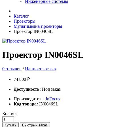
Инженерные системы
Каталог
Проекторы
Мультимедиа-проекторы
Проектор IN0046SL
Проектор IN0046SL
0 отзывов
/
Написать отзыв
74 800 ₽
Доступность:
Под заказ
Производитель:
InFocus
Код товара:
IN0046SL
Кол-во:
Купить
Быстрый заказ