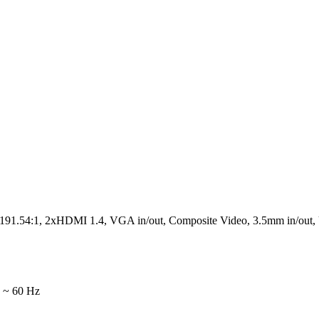
91.54:1, 2xHDMI 1.4, VGA in/out, Composite Video, 3.5mm in/out
 ~ 60 Hz