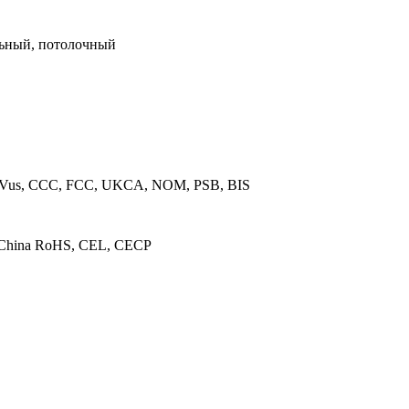
льный, потолочный
Vus, CCC, FCC, UKCA, NOM, PSB, BIS
China RoHS, CEL, CECP