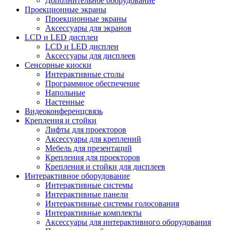
Дополнительное оборудование
Проекционные экраны
Проекционные экраны
Аксессуары для экранов
LCD и LED дисплеи
LCD и LED дисплеи
Аксессуары для дисплеев
Сенсорные киоски
Интерактивные столы
Программное обеспечение
Напольные
Настенные
Видеоконференцсвязь
Крепления и стойки
Лифты для проекторов
Аксессуары для креплений
Мебель для презентаций
Крепления для проекторов
Крепления и стойки для дисплеев
Интерактивное оборудование
Интерактивные системы
Интерактивные панели
Интерактивные системы голосования
Интерактивные комплекты
Аксессуары для интерактивного оборудования