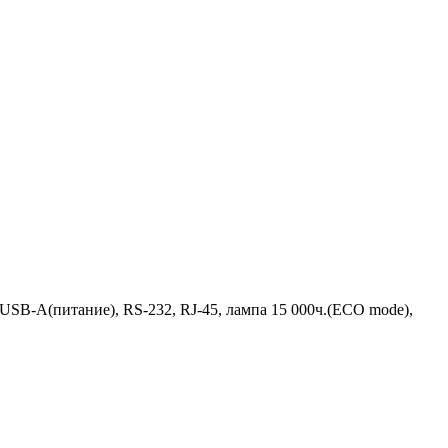
, USB-A(питание), RS-232, RJ-45, лампа 15 000ч.(ECO mode),