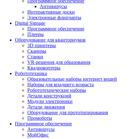
Программное обеспечение
Антивирусы
Интерактивные доски
Электронные флипчарты
Digital Signage
Программное обеспечение
Плееры
Оборудование для кванториумов
3D принтеры
Сканеры
Станки
VR-решения для образования
Квадрокоптеры
Робототехника
Образовательные наборы интернет вещей
Наборы для младшего возраста
Робототехнические наборы
Детали конструкций
Модули электроники
Детали движения
Оборудование для прототипирования
Промоботы
Программное обеспечение
Антивирусы
МойОфис