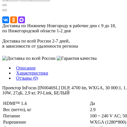
Доставка по Нижнему Новгороду в рабочие дни с 9 до 18,
по Нижегородской области 1-2 дня
Доставка по всей России 2-7 дней,
в зависимости от удаленности региона
Описание
Характеристики
Отзывы (0)
Проектор InFocus [IN0046SL] DLP, 4700 lm, WXGA, 30 000:1, 1.1
10W, 27дБ, 2,9 кг, PJ-Link, БЕЛЫЙ
HDMI™ 1.4
Да
Вес (нетто), кг
2.9
Питание
100 ~ 240 V AC; 50
Разрешение
WXGA (1280*800)