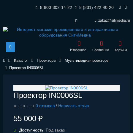
8-800-302-14-22
8 (831) 422-40-20
zakaz@sitimedia.ru
Избранное
Сравнение
Корзина
Каталог
Проекторы
Мультимедиа-проекторы
Проектор IN0006SL
Проектор IN0006SL
0 отзывов
/
Написать отзыв
55 000 ₽
Доступность:
Под заказ