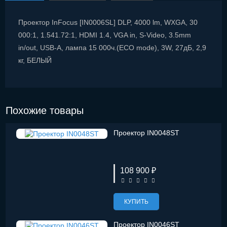
Проектор InFocus [IN0006SL] DLP, 4000 lm, WXGA, 30
000:1, 1.541.72:1, HDMI 1.4, VGA in, S-Video, 3.5mm
in/out, USB-A, лампа 15 000ч.(ECO mode), 3W, 27дБ, 2,9
кг, БЕЛЫЙ
Похожие товары
Проектор IN0048ST
108 900 ₽
КУПИТЬ
Проектор IN0046ST