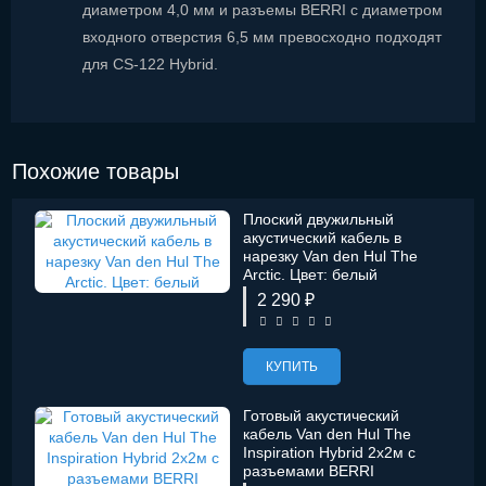
диаметром 4,0 мм и разъемы BERRI с диаметром
входного отверстия 6,5 мм превосходно подходят
для CS-122 Hybrid.
Похожие товары
Плоский двужильный
акустический кабель в
нарезку Van den Hul The
Arctic. Цвет: белый
2 290 ₽
КУПИТЬ
Готовый акустический
кабель Van den Hul The
Inspiration Hybrid 2х2м с
разъемами BERRI