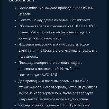
Особенности:
Сопротивление каждого провода: 0,58 Ом/100
метров.
Емкость между двумя выводами: 32 пФ/метр.
Оболочка кабеля изготовлена из HULLIFLEX® 3,
очень гибкого и механически превосходного
изоляционного материала.
Изоляция плюсового и минусового выводов
отличается: по форме оплетки легко определять
полярность.
Площадь поперечного сечения каждого
проводника составляет 2,96 мм2, что
соответствует AWG 12,5.
Два проводника покрыты слоем из линейно
структурированного углерода, который улучшает
звуковые характеристики и снова преобразует
излучаемое магнитное поле в аудиосигнал.
Универсальные разъемы D.I.Y. ″Сделай сам″