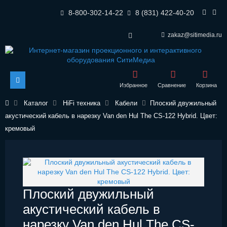
8-800-302-14-22
8 (831) 422-40-20
zakaz@sitimedia.ru
Избранное
Сравнение
Корзина
Каталог
HiFi техника
Кабели
Плоский двужильный
акустический кабель в нарезку Van den Hul The CS-122 Hybrid. Цвет:
кремовый
Плоский двужильный
акустический кабель в
нарезку Van den Hul The CS-