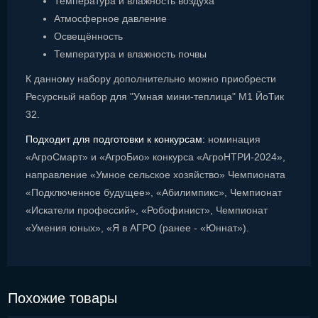
Температура и влажность воздуха
Атмосферное давление
Освещённость
Температура и влажность почвы
К данному набору дополнительно можно приобрести
Ресурсный набор для "Умная мини-теплица" М1 ЙоТик
32.
Подходит для подготовки к конкурсам:
номинация
«АгроСмарт» и «АгроБио» конкурса «АгроНТРИ-2024»,
направление «Умное сельское хозяйство» Чемпионата
«Подключенное будущее», «Абилимпикс», Чемпионат
«Искатели профессий», «Робофинист», Чемпионат
«Умения юных», «Я в АГРО (ранее - «Юннат»).
Похожие товары