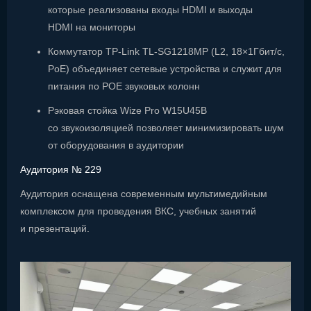
которые реализованы входы HDMI и выходы
HDMI на мониторы
Коммутатор TP-Link TL-SG1218MP (L2, 18×1Гбит/с,
PoE) объединяет сетевые устройства и служит для
питания по POE звуковых колонн
Рэковая стойка Wize Pro W15U45B
со звукоизоляцией позволяет минимизировать шум
от оборудования в аудитории
Аудитория № 229
Аудитория оснащена современным мультимедийным
комплексом для проведения ВКС, учебных занятий
и презентаций.