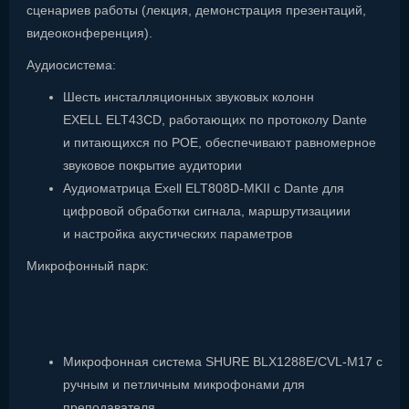
сценариев работы (лекция, демонстрация презентаций,
видеоконференция).
Аудиосистема:
Шесть инсталляционных звуковых колонн
EXELL ELT43CD, работающих по протоколу Dante
и питающихся по POE, обеспечивают равномерное
звуковое покрытие аудитории
Аудиоматрица Exell ELT808D-MKII с Dante для
цифровой обработки сигнала, маршрутизациии
и настройка акустических параметров
Микрофонный парк:
Микрофонная система SHURE BLX1288E/CVL-M17 с
ручным и петличным микрофонами для
преподавателя