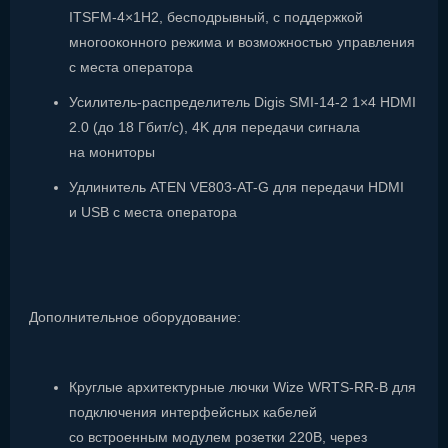
ITSFM-4×1H2, бесподрывный, с поддержкой
многооконного режима и возможностью управления
с места оператора
Усилитель-распределитель Digis SMI-14-2 1×4 HDMI
2.0 (до 18 Гбит/с), 4K для передачи сигнала
на мониторы
Удлинитель ATEN VE803-AT-G для передачи HDMI
и USB с места оператора
Дополнительное оборудование:
Круглые архитектурные лючки Wize WRTS-RR-B для
подключения интерфейсных кабелей
со встроенным модулем розетки 220В, через