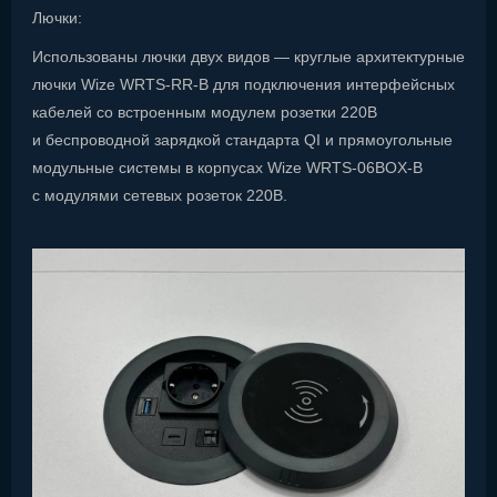
Лючки:
Использованы лючки двух видов — круглые архитектурные
лючки Wize WRTS-RR-B для подключения интерфейсных
кабелей со встроенным модулем розетки 220В
и беспроводной зарядкой стандарта QI и прямоугольные
модульные системы в корпусах Wize WRTS-06BOX-B
с модулями сетевых розеток 220В.