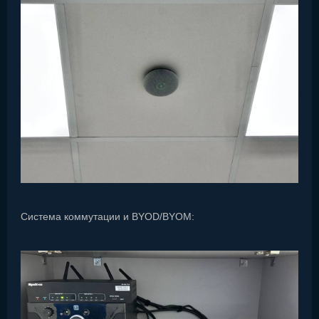
Система коммутации и BYOD/BYOM: