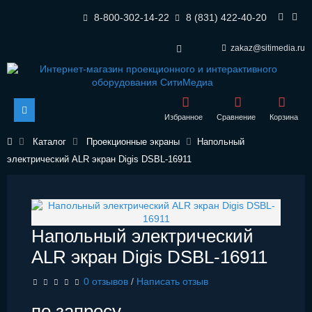
8-800-302-14-22
8 (831) 422-40-20
zakaz@sitimedia.ru
Избранное
Сравнение
Корзина
Каталог
Проекционные экраны
Напольный
электрический ALR экран Digis DSBL-16911
Напольный электрический
ALR экран Digis DSBL-16911
0 отзывов
/
Написать отзыв
по запросу