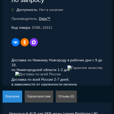
Доступность:
Нет в наличии
Производитель:
Digis™
Код товара:
DSBL-16911
Доставка по Нижнему Новгороду в рабочие дни с 9 до
18,
по Нижегородской области 1-2 дня
Доставка по всей России 2-7 дней,
в зависимости от удаленности региона
Описание
Характеристики
Отзывы (0)
Напольный ALR для УКФ экран (серия Brightone Lift),