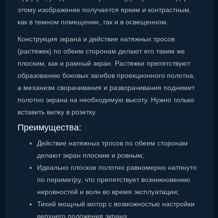
этому изображение получается ярким и контрастным,
как в темном помещении, так и в освещенном.
Конструкция экрана и действие натяжных тросов
(растяжек) по обеим сторонам делают его таким же
плоским, как и рамный экран. Растяжки препятствуют
образованию боковых загибов проекционного полотна,
а механизм сворачивания и разворачивания поднимет
полотно экрана на необходимую высоту. Нужно только
вставить вилку в розетку.
Преимущества:
Действие натяжных тросов по обеим сторонам
делают экран плоским и ровным;
Идеально плоское полотно равномерно натянуто
по периметру, что препятствует возникновению
неровностей и волн во время эксплуатации;
Тихий мощный мотор с возможностью настройки
верхнего положения экрана;