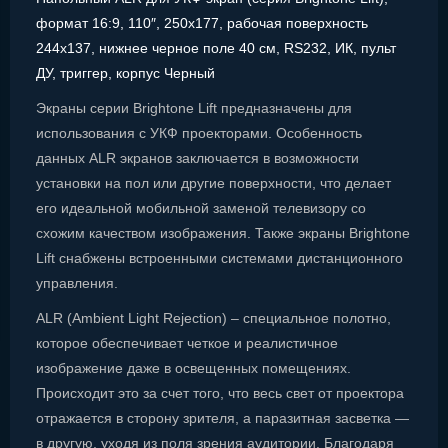
формат 16:9, 110″, 250x177, рабочая поверхность
244x137, нижнее черное поле 40 см, RS232, ИК, пульт
ДУ, триггер, корпус Черный
Экраны серии Brightone Lift предназначены для
использования с УКФ проекторами. Особенность
данных ALR экранов заключается в возможности
установки на пол или другие поверхности, что делает
его идеальной мобильной заменой телевизору со
схожим качеством изображения. Также экраны Brightone
Lift снабжены встроенными системами дистанционного
управления.
ALR (Ambient Light Rejection) – специальное полотно,
которое обеспечивает четкое и реалистичное
изображение даже в освещенных помещениях.
Происходит это за счет того, что весь свет от проектора
отражается в сторону зрителя, а паразитная засветка —
в другую, уходя из поля зрения аудитории. Благодаря