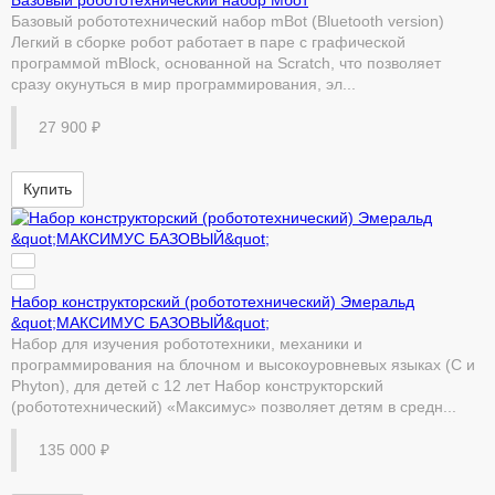
Базовый робототехнический набор mBot (Bluetooth version)
Легкий в сборке робот работает в паре с графической
программой mBlock, основанной на Scratch, что позволяет
сразу окунуться в мир программирования, эл...
27 900 ₽
Купить
Набор конструкторский (робототехнический) Эмеральд
&quot;МАКСИМУС БАЗОВЫЙ&quot;
Набор для изучения робототехники, механики и
программирования на блочном и высокоуровневых языках (C и
Phyton), для детей с 12 лет Набор конструкторский
(робототехнический) «Максимус» позволяет детям в средн...
135 000 ₽