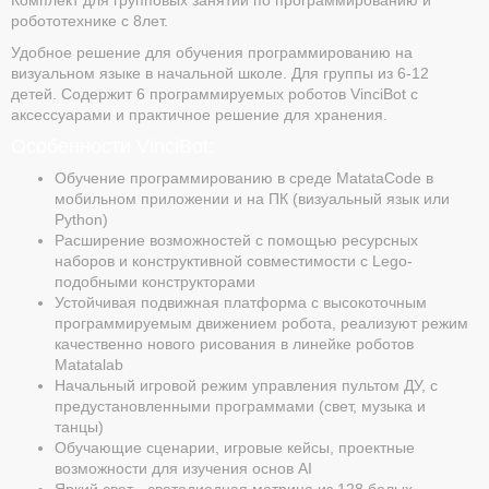
робототехнике с 8лет.
Удобное решение для обучения программированию на
визуальном языке в начальной школе. Для группы из 6-12
детей. Содержит 6 программируемых роботов VinciBot с
аксессуарами и практичное решение для хранения.
Особенности VinciBot:
Обучение программированию в среде MatataСode в
мобильном приложении и на ПК (визуальный язык или
Python)
Расширение возможностей с помощью ресурсных
наборов и конструктивной совместимости с Lego-
подобными конструкторами
Устойчивая подвижная платформа с высокоточным
программируемым движением робота, реализуют режим
качественно нового рисования в линейке роботов
Matatalab
Начальный игровой режим управления пультом ДУ, с
предустановленными программами (свет, музыка и
танцы)
Обучающие сценарии, игровые кейсы, проектные
возможности для изучения основ AI
Яркий свет - светодиодная матрица из 128 белых