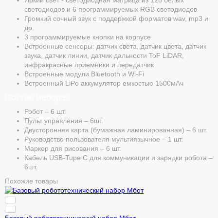
светодиодов и 6 программируемых RGB светодиодов
Громкий сочный звук с поддержкой форматов wav, mp3 и
др.
3 программируемые кнопки на корпусе
Встроенные сенсоры: датчик света, датчик цвета, датчик
звука, датчик линии, датчик дальности ToF LiDAR,
инфракрасные приемники и передатчик
Вcтроенные модули Bluetooth и Wi-Fi
Встроенный LiPo аккумулятор емкостью 1500мАч
Состав набора:
Робот – 6 шт.
Пульт управления – 6шт.
Двусторонняя карта (бумажная ламинированная) – 6 шт.
Руководство пользователя мультиязычное – 1 шт.
Маркер для рисования – 6 шт.
Кабель USB-Tupe C для коммуникации и зарядки робота –
6шт.
Похожие товары
Базовый робототехнический набор Мбот