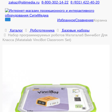
zakaz@sitimedia.ru
8-800-302-14-22
8 (831) 422-40-20
Избранное
Сравнение
Корзина
Каталог
Робототехника
Базовые наборы
Набор программируемых роботов Мататалаб ВинчиБот Для
Класса (Matatalab VinciBot Classroom Set)