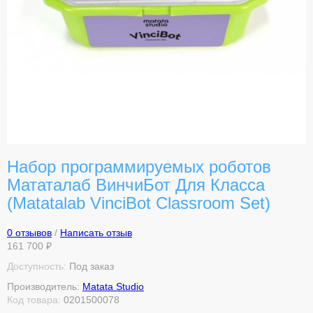
Набор программируемых роботов
Мататалаб ВинчиБот Для Класса
(Matatalab VinciBot Classroom Set)
0 отзывов
/
Написать отзыв
161 700 ₽
Доступность:
Под заказ
Производитель:
Matata Studio
Код товара:
0201500078