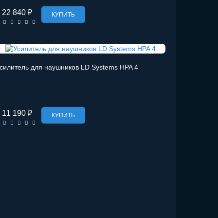
22 840 ₽
КУПИТЬ
силитель для наушников LD Systems HPA 4
11 190 ₽
КУПИТЬ