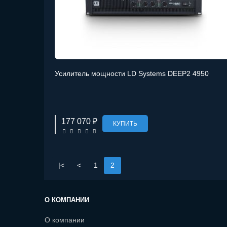
Усилитель мощности LD Systems DEEP2 4950
177 070 ₽
КУПИТЬ
|<
<
1
2
О КОМПАНИИ
О компании