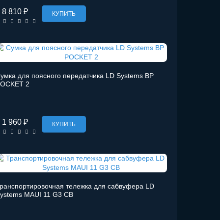
8 810 ₽
КУПИТЬ
умка для поясного передатчика LD Systems BP
OCKET 2
1 960 ₽
КУПИТЬ
ранспортировочная тележка для сабвуфера LD
ystems MAUI 11 G3 CB