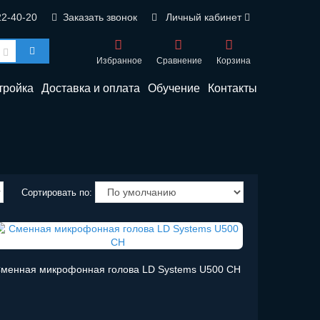
22-40-20
Заказать звонок
Личный кабинет
Избранное
Сравнение
Корзина
тройка
Доставка и оплата
Обучение
Контакты
Сортировать по:
менная микрофонная голова LD Systems U500 CH