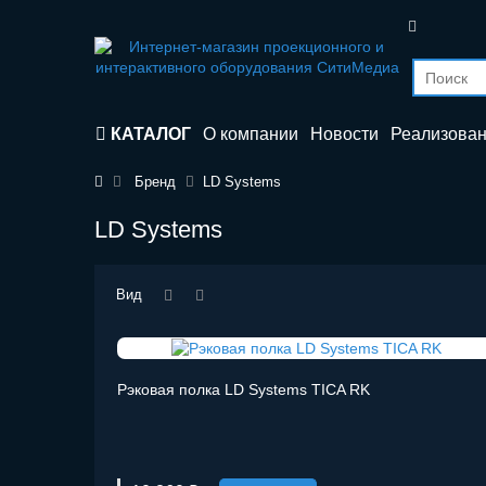
КАТАЛОГ
О компании
Новости
Реализова
Бренд
LD Systems
LD Systems
Вид
Рэковая полка LD Systems TICA RK