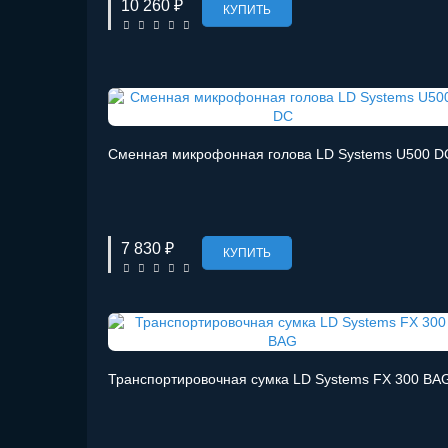
10 260 ₽
КУПИТЬ
Сменная микрофонная голова LD Systems U500 D
7 830 ₽
КУПИТЬ
Транспортировочная сумка LD Systems FX 300 BA