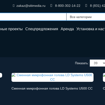
zakaz@sitimedia.ru
8-800-302-14-22
8 (831) 4
нные проекты
Спецпредложения
Аренда
Установка и
нас
Показать:
Сменная микрофонная голова LD Systems U500 CC
С