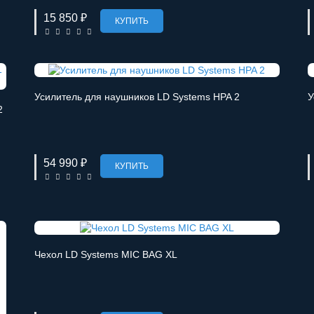
15 850 ₽
КУПИТЬ
Усилитель для наушников LD Systems HPA 2
У
2
54 990 ₽
КУПИТЬ
Чехол LD Systems MIC BAG XL