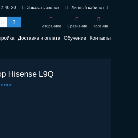
22-40-20
Заказать звонок
Личный кабинет
Избранное
Сравнение
Корзина
тройка
Доставка и оплата
Обучение
Контакты
ор Hisense L9Q
 отзыв