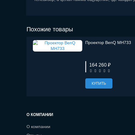
Похожие товары
Проектор BenQ MH733
164 260 ₽
КУПИТЬ
О КОМПАНИИ
О компании