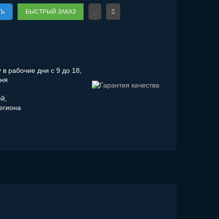
ТЬ
БЫСТРЫЙ ЗАКАЗ
в рабочие дни с 9 до 18,
дня
ей,
региона