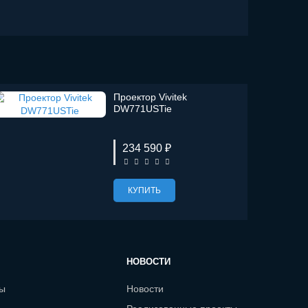
Проектор Vivitek
DW771USTie
234 590 ₽
КУПИТЬ
НОВОСТИ
сы
Новости