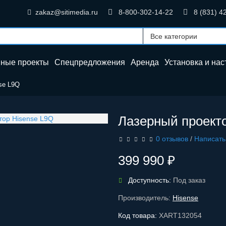
zakaz@sitimedia.ru
8-800-302-14-22
8 (831) 4
нные проекты
Спецпредложения
Аренда
Установка и
нас
se L9Q
Лазерный проект
0 отзывов
/
Написать
399 990 ₽
Доступность:
Под заказ
Производитель:
Hisense
Код товара:
XART132054