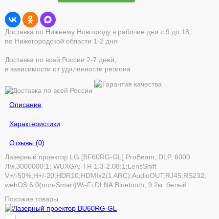
Доставка по Нижнему Новгороду в рабочие дни с 9 до 18,
по Нижегородской области 1-2 дня
Доставка по всей России 2-7 дней,
в зависимости от удаленности региона
Описание
Характеристики
Отзывы (0)
Лазерный проектор LG [BF60RG-GL] ProBeam; DLP, 6000
Лм,3000000:1; WUXGA; TR 1.3-2.08:1;LensShift
V+/-50%;H+/-20;HDR10;HDMIx2(1 ARC);AudioOUT;RJ45;RS232;
webOS 6.0(non-Smart)Wi-Fi;DLNA;Bluetooth; 9.2кг. белый
Похожие товары