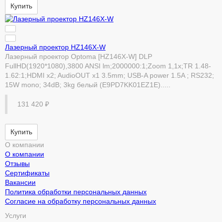
Купить
Лазерный проектор HZ146X-W
Лазерный проектор Optoma [HZ146X-W] DLP
FullHD(1920*1080),3800 ANSI lm;2000000:1;Zoom 1,1x;TR 1.48-
1.62:1;HDMI x2; AudioOUT x1 3.5mm; USB-A power 1.5A ; RS232;
15W mono; 34dB; 3kg белый (E9PD7KK01EZ1E).....
131 420 ₽
Купить
О компании
О компании
Отзывы
Сертификаты
Вакансии
Политика обработки персональных данных
Согласие на обработку персональных данных
Услуги