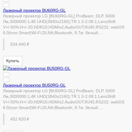
Лазерный проектор BU60RG-GL
Лазерный проектор LG [BU60RG-GL] ProBeam; DLP, 6000
Лм,3000000:1;4K UHD(3840х2160);TR 1.3-2.08:1;LensShift
V+/-50%;H+/-20;HDR10;HDMIx2;AudioOUT;RJ45;RS232; webOS
6.0(non-Smart)Wi-Fi;DLNA;Bluetooth; 9.7кг. белый.....
534 440 ₽
Купить
Лазерный проектор BU50RG-GL
Лазерный проектор LG [BU50RG-GL] ProBeam; DLP, 5000
Лм,3000000:1;4K UHD(3840х2160);TR 1.3-2.08:1;LensShift
V+/-50%;H+/-20;HDR10;HDMIx2;AudioOUT;RJ45;RS232; webOS
6.0(non-Smart)Wi-Fi;DLNA;Bluetooth; 9.7кг. белый.....
452 820 ₽