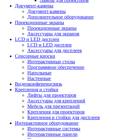
Лампы для проекторов
Документ-камеры
Документ-камеры
Дополнительное оборудование
Проекционные экраны
Проекционные экраны
Аксессуары для экранов
LCD и LED дисплеи
LCD и LED дисплеи
Аксессуары для дисплеев
Сенсорные киоски
Интерактивные столы
Программное обеспечение
Напольные
Настенные
Видеоконференцсвязь
Крепления и стойки
Лифты для проекторов
Аксессуары для креплений
Мебель для презентаций
Крепления для проекторов
Крепления и стойки для дисплеев
Интерактивное оборудование
Интерактивные системы
Интерактивные панели