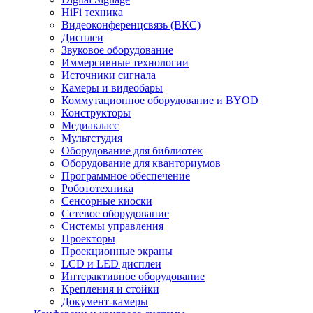
HiFi техника
Видеоконференцсвязь (ВКС)
Дисплеи
Звуковое оборудование
Иммерсивные технологии
Источники сигнала
Камеры и видеобары
Коммутационное оборудование и BYOD
Конструкторы
Медиакласс
Мультстудия
Оборудование для библиотек
Оборудование для кванториумов
Программное обеспечение
Робототехника
Сенсорные киоски
Сетевое оборудование
Системы управления
Проекторы
Проекционные экраны
LCD и LED дисплеи
Интерактивное оборудование
Крепления и стойки
Документ-камеры