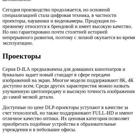
Сегодня производство продолжается, но основной
специализацией стала цифровая техника, в частности
проекторы, наушники и видеокамеры. Продукция по-
прежнему относится к брендовой и имеет высокую качество.
Но оно гарантировано почти столетней историей
непрерывного развития, поэтому с лихвой окупается во время
эксплуатации.
Проекторы
Серия
D
-
ILA
предназначена для домашних кинотеатров и
буквально задает новый стандарт в сфере передачи
изображений на экран. Многие модели поддерживают 8К, 4К
доступно всем. Среди других характеристик можно назвать
улучшенную цветопередачу и высокую точность изображения
до самой мелкой детали.
Доступные по цене
DLP
-проекторы уступают в качестве за
счет технологий, но также поддерживают
FULL
-
HD
и имеют
отличное качество оптики. Их ценовая категория позволяет
приобретать подобные устройства в образовательные
учреждения и в небольшие офисы.