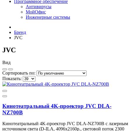
Программное обеспечение
Антивирусы
МойОфис
Инженерные системы
Бренд
JVC
JVC
Вид
Сортировать по:
Показать:
Кинотеатральный 4K-проектор JVC DLA-
NZ700B
Кинотеатральный 4K-проектор JVC DLA-NZ700B c лазерным
источником света (D-ILA, 4096x2160р., световой поток 2300