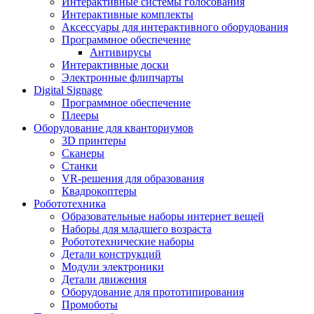
Интерактивные системы голосования
Интерактивные комплекты
Аксессуары для интерактивного оборудования
Программное обеспечение
Антивирусы
Интерактивные доски
Электронные флипчарты
Digital Signage
Программное обеспечение
Плееры
Оборудование для кванториумов
3D принтеры
Сканеры
Станки
VR-решения для образования
Квадрокоптеры
Робототехника
Образовательные наборы интернет вещей
Наборы для младшего возраста
Робототехнические наборы
Детали конструкций
Модули электроники
Детали движения
Оборудование для прототипирования
Промоботы