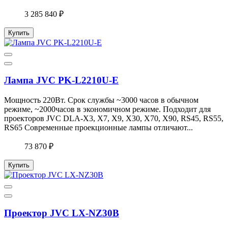
3 285 840 ₽
Купить
Лампа JVC PK-L2210U-E
Мощность 220Вт. Срок службы ~3000 часов в обычном
режиме, ~2000часов в экономичном режиме. Подходит для
проекторов JVC DLA-X3, X7, X9, X30, X70, X90, RS45, RS55,
RS65 Современные проекционные лампы отличают...
73 870 ₽
Купить
Проектор JVC LX-NZ30B