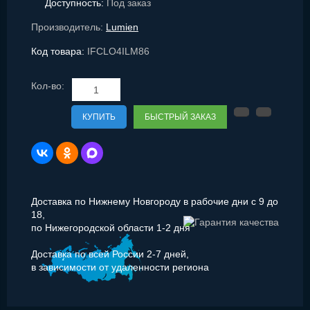
Доступность:
Под заказ
Производитель:
Lumien
Код товара:
IFCLO4ILM86
Кол-во:
КУПИТЬ
БЫСТРЫЙ ЗАКАЗ
Доставка по Нижнему Новгороду в рабочие дни с 9 до
18,
по Нижегородской области 1-2 дня
Доставка по всей России 2-7 дней,
в зависимости от удаленности региона