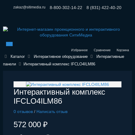
zakaz@sitimedia.ru
8-800-302-14-22
8 (831) 422-40-20
Избранное
Сравнение
Корзина
Каталог
Интерактивное оборудование
Интерактивные
панели
Интерактивный комплекс IFCLO4ILM86
Интерактивный комплекс
IFCLO4ILM86
0 отзывов
/
Написать отзыв
572 000 ₽