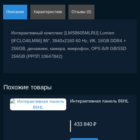
Описание
Характеристики
Отзывы (0)
Интерактивный комплекс [LMS8605MLRU] Lumien
[IFCLO4ILM86] 86″, 3840x2160 60 Hz, ИК, 16GB DDR4 +
256GB, динамики, камера, микрофон, OPS i5/8 GB/SSD
256GB (РРПП 10647842)
Похожие товары
Интерактивная панель 86HL
433 840 ₽