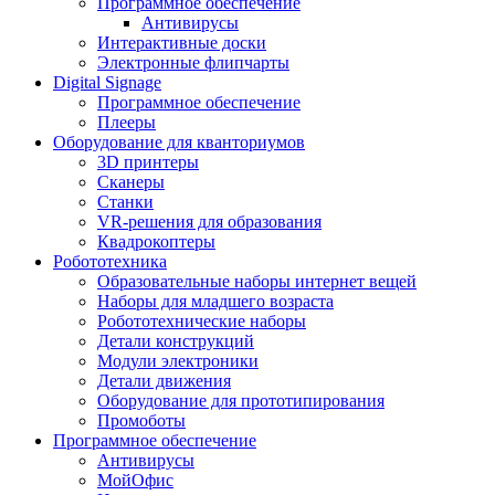
Программное обеспечение
Антивирусы
Интерактивные доски
Электронные флипчарты
Digital Signage
Программное обеспечение
Плееры
Оборудование для кванториумов
3D принтеры
Сканеры
Станки
VR-решения для образования
Квадрокоптеры
Робототехника
Образовательные наборы интернет вещей
Наборы для младшего возраста
Робототехнические наборы
Детали конструкций
Модули электроники
Детали движения
Оборудование для прототипирования
Промоботы
Программное обеспечение
Антивирусы
МойОфис