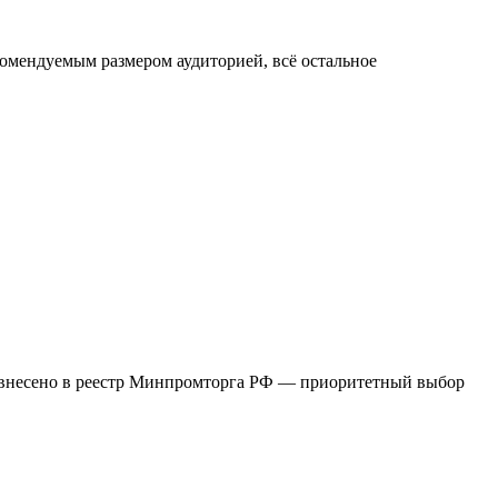
мендуемым размером аудиторией, всё остальное
 внесено в реестр Минпромторга РФ — приоритетный выбор