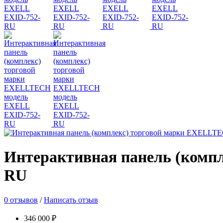
Интерактивная панель (комп
RU
0 отзывов
/
Написать отзыв
346 000 ₽