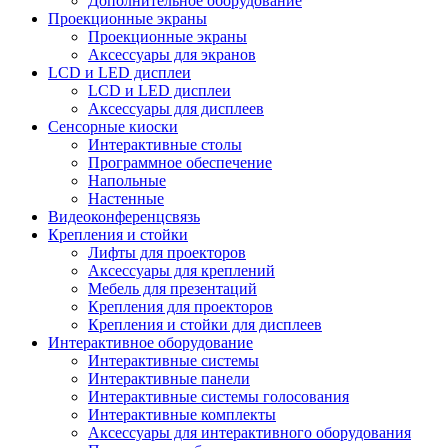
Дополнительное оборудование
Проекционные экраны
Проекционные экраны
Аксессуары для экранов
LCD и LED дисплеи
LCD и LED дисплеи
Аксессуары для дисплеев
Сенсорные киоски
Интерактивные столы
Программное обеспечение
Напольные
Настенные
Видеоконференцсвязь
Крепления и стойки
Лифты для проекторов
Аксессуары для креплений
Мебель для презентаций
Крепления для проекторов
Крепления и стойки для дисплеев
Интерактивное оборудование
Интерактивные системы
Интерактивные панели
Интерактивные системы голосования
Интерактивные комплекты
Аксессуары для интерактивного оборудования