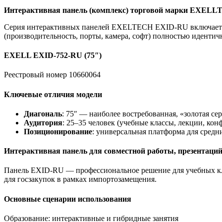
Интерактивная панель (комплекс) торговой марки EXEL
Серия интерактивных панелей EXELTECH EXID-RU включает три
(производительность, порты, камера, софт) полностью идентич
EXELL EXID-752-RU (75″)
Реестровый номер 10660064
Ключевые отличия модели
Диагональ
: 75″ — наиболее востребованная, «золотая се
Аудитория
: 25–35 человек (учебные классы, лекции, кон
Позиционирование
: универсальная платформа для средн
Интерактивная панель для совместной работы, презентаци
Панель EXID-RU — профессиональное решение для учебных кл
для госзакупок в рамках импортозамещения.
Основные сценарии использования
Образование: интерактивные и гибридные занятия