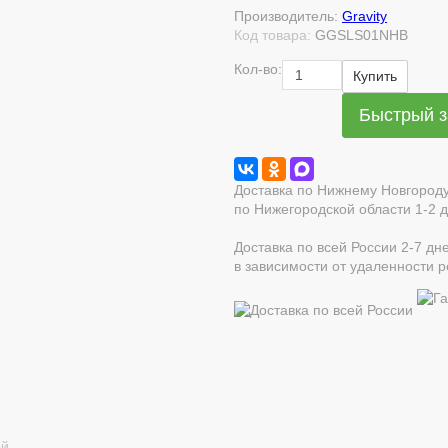
Производитель:
Gravity
Код товара:
GGSLS01NHB
Кол-во:
Купить
Быстрый з
Доставка по Нижнему Новгороду 
по Нижегородской области 1-2 
Доставка по всей России 2-7 дн
в зависимости от удаленности 
ой