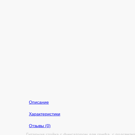
Описание
Характеристики
Отзывы (0)
Гитарная стойка с фиксатором для грифа, с подсветк