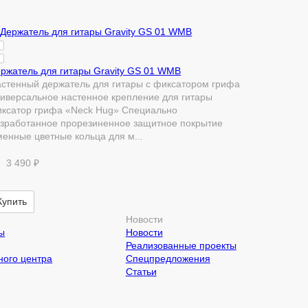
ржатель для гитары Gravity GS 01 WMB
стенный держатель для гитары с фиксатором грифа
иверсальное настенное крепление для гитары
ксатор грифа «Neck Hug» Специально
зработанное прорезиненное защитное покрытие
енные цветные кольца для м...
3 490 ₽
Купить
Новости
ы
Новости
Реализованные проекты
ого центра
Спецпредложения
Статьи