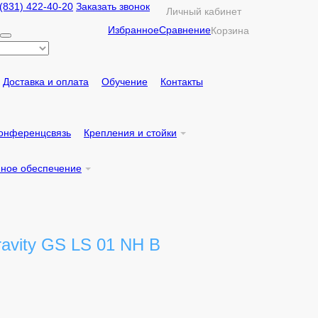
 (831) 422-40-20
Заказать звонок
Личный кабинет
Избранное
Сравнение
Корзина
Доставка и оплата
Обучение
Контакты
онференцсвязь
Крепления и стойки
ное обеспечение
ravity GS LS 01 NH B