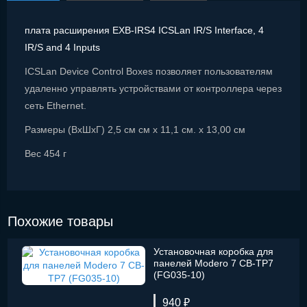
плата расширения EXB-IRS4 ICSLan IR/S Interface, 4
IR/S and 4 Inputs
ICSLan Device Control Boxes позволяет пользователям
удаленно управлять устройствами от контроллера через
сеть Ethernet.
Размеры (ВхШхГ) 2,5 см см х 11,1 см. х 13,00 см
Вес 454 г
Похожие товары
Установочная коробка для
панелей Modero 7 CB-TP7
(FG035-10)
940 ₽