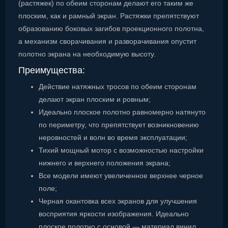
(растяжек) по обеим сторонам делают его таким же
плоским, как и рамный экран. Растяжки препятствуют
образованию боковых загибов проекционного полотна,
а механизм сворачивания и разворачивания опустит
полотно экрана на необходимую высоту.
Преимущества:
Действие натяжных тросов по обеим сторонам
делают экран плоским и ровным;
Идеально плоское полотно равномерно натянуто
по периметру, что препятствует возникновению
неровностей и волн во время эксплуатации;
Тихий мощный мотор с возможностью настройки
нижнего и верхнего положения экрана;
Все модели имеют увеличенное верхнее черное
поле;
Черная окантовка всех экранов для улучшения
восприятия яркости изображения. Идеально
плоское полотно с основой — материал винил