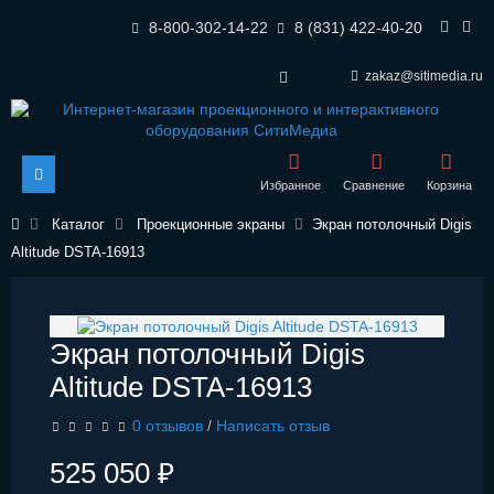
8-800-302-14-22
8 (831) 422-40-20
zakaz@sitimedia.ru
Избранное
Сравнение
Корзина
Каталог
Проекционные экраны
Экран потолочный Digis
Altitude DSTA-16913
Экран потолочный Digis
Altitude DSTA-16913
0 отзывов
/
Написать отзыв
525 050 ₽