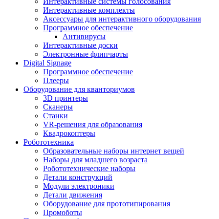
Интерактивные системы голосования
Интерактивные комплекты
Аксессуары для интерактивного оборудования
Программное обеспечение
Антивирусы
Интерактивные доски
Электронные флипчарты
Digital Signage
Программное обеспечение
Плееры
Оборудование для кванториумов
3D принтеры
Сканеры
Станки
VR-решения для образования
Квадрокоптеры
Робототехника
Образовательные наборы интернет вещей
Наборы для младшего возраста
Робототехнические наборы
Детали конструкций
Модули электроники
Детали движения
Оборудование для прототипирования
Промоботы