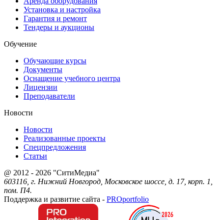
Аренда оборудования
Установка и настройка
Гарантия и ремонт
Тендеры и аукционы
Обучение
Обучающие курсы
Документы
Оснащение учебного центра
Лицензии
Преподаватели
Новости
Новости
Реализованные проекты
Спецпредложения
Статьи
@ 2012 - 2026 "СитиМедиа"
603116, г. Нижний Новгород, Московское шоссе, д. 17, корп. 1,
пом. П4.
Поддержка и развитие сайта -
PRO
portfolio