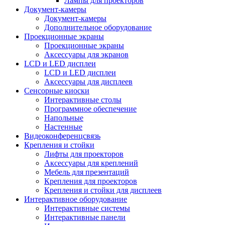
Лампы для проекторов
Документ-камеры
Документ-камеры
Дополнительное оборудование
Проекционные экраны
Проекционные экраны
Аксессуары для экранов
LCD и LED дисплеи
LCD и LED дисплеи
Аксессуары для дисплеев
Сенсорные киоски
Интерактивные столы
Программное обеспечение
Напольные
Настенные
Видеоконференцсвязь
Крепления и стойки
Лифты для проекторов
Аксессуары для креплений
Мебель для презентаций
Крепления для проекторов
Крепления и стойки для дисплеев
Интерактивное оборудование
Интерактивные системы
Интерактивные панели