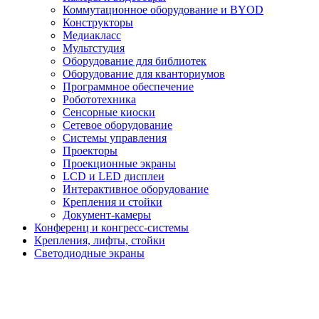
Коммутационное оборудование и BYOD
Конструкторы
Медиакласс
Мультстудия
Оборудование для библиотек
Оборудование для кванториумов
Программное обеспечение
Робототехника
Сенсорные киоски
Сетевое оборудование
Системы управления
Проекторы
Проекционные экраны
LCD и LED дисплеи
Интерактивное оборудование
Крепления и стойки
Документ-камеры
Конференц и конгресс-системы
Крепления, лифты, стойки
Светодиодные экраны