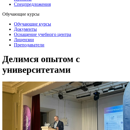
Спецпредложения
Обучающие курсы
Обучающие курсы
Документы
Оснащение учебного центра
Лицензии
Преподаватели
Делимся опытом с
университетами