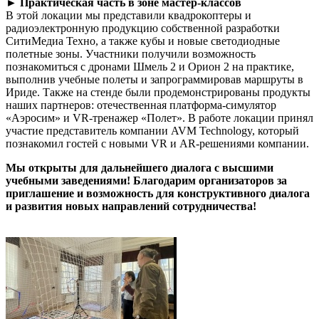
► Практическая часть в зоне мастер-классов
В этой локации мы представили квадрокоптеры и
радиоэлектронную продукцию собственной разработки
СитиМедиа Техно, а также кубы и новые светодиодные
полетные зоны. Участники получили возможность
познакомиться с дронами Шмель 2 и Орион 2 на практике,
выполнив учебные полеты и запрограммировав маршруты в
Ириде. Также на стенде были продемонстрированы продукты
наших партнеров: отечественная платформа-симулятор
«Аэросим» и VR-тренажер «Полет». В работе локации принял
участие представитель компании AVM Technology, который
познакомил гостей с новыми VR и AR-решениями компании.
Мы открыты для дальнейшего диалога с высшими
учебными заведениями! Благодарим организаторов за
приглашение и возможность для конструктивного диалога
и развития новых направлений сотрудничества!