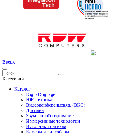
Вверх
Категории
Каталог
Digital Signage
HiFi техника
Видеоконференцсвязь (ВКС)
Дисплеи
Звуковое оборудование
Иммерсивные технологии
Источники сигнала
Камеры и видеобары