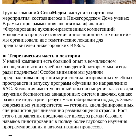
Группа компаний
СитиМедиа
выступила партнером
мероприятия, состоявшегося в Нижегородском Доме ученых.
В рамках программы повышения квалификации
«Формирование духовно-нравственных компетенций
молодежи в процессе освоения инновационных технологий»
мы организовали две тематические локации для
представителей нижегородских ВУЗов.
► Теоретическая часть в лектории
У нашей компании есть большой опыт в комплексном
оснащении высших учебных заведений, которым мы всегда
рады поделиться! Особое внимание мы уделили
предложениям по организации специализированных учебных
пространств и запуску программ обучения по направлению
БАС. Компания имеет успешный опыт оснащения классов для
изучения беспилотных авиационных систем в школах, однако
развитие индустрии требует масштабирования подхода. Задача
современных университетов — готовить квалифицированных
специалистов для динамично развивающейся отрасли. Рост
этого направления предполагает выход за рамки базовых
навыков пилотирования в пользу более глубокого изучения
программирования и автоматизации процессов.