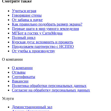
Смотрите также
Учиться играя
Говорящие стены
От забавы к науке
Как правильно подобрать размер экрана?
Первые шаги в мир умного земледелия
МГБот в гостях у СитиМедиа
Полный цикл
Курская дуга: вспомнить и прожить
Продолжаем партнерство с НСППО
От учебы к производству
О компании
О компании
Отзывы
Сертификаты
Вакансии
Политика обработки персональных данных
Согласие на обработку персональных данных
Услуги
Демонстрационный зал