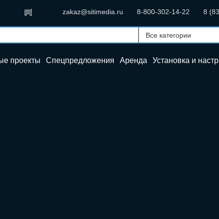
zakaz@sitimedia.ru
8-800-302-14-22
8 (8
ые проекты
Спецпредложения
Аренда
Установка и
настр