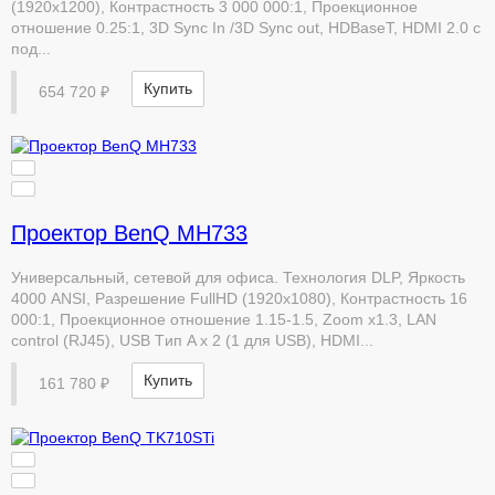
(1920х1200), Контрастность 3 000 000:1, Проекционное
отношение 0.25:1, 3D Sync In /3D Sync out, HDBaseT, HDMI 2.0 с
под...
Купить
654 720 ₽
Проектор BenQ MH733
Универсальный, сетевой для офиса. Технология DLP, Яркость
4000 ANSI, Разрешение FullHD (1920х1080), Контрастность 16
000:1, Проекционное отношение 1.15-1.5, Zoom х1.3, LAN
control (RJ45), USB Tип A х 2 (1 для USB), HDMI...
Купить
161 780 ₽