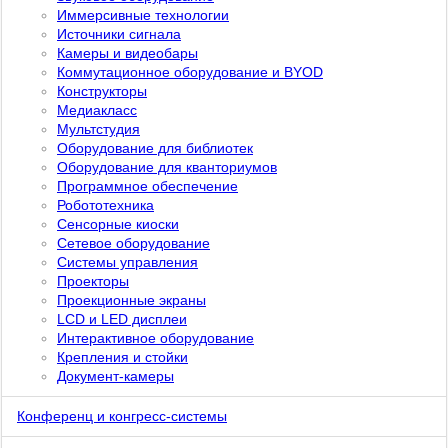
Иммерсивные технологии
Источники сигнала
Камеры и видеобары
Коммутационное оборудование и BYOD
Конструкторы
Медиакласс
Мультстудия
Оборудование для библиотек
Оборудование для кванториумов
Программное обеспечение
Робототехника
Сенсорные киоски
Сетевое оборудование
Системы управления
Проекторы
Проекционные экраны
LCD и LED дисплеи
Интерактивное оборудование
Крепления и стойки
Документ-камеры
Конференц и конгресс-системы