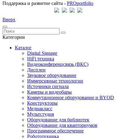
Поддержка и развитие сайта -
PRO
portfolio
Вверх
Категории
Каталог
Digital Signage
HiFi техника
Видеоконференцсвязь (ВКС)
Дисплеи
Звуковое оборудование
Иммерсивные технологии
Источники сигнала
Камеры и видеобары
Коммутационное оборудование и BYOD
Конструкторы
Медиакласс
Мультстудия
Оборудование для библиотек
Оборудование для кванториумов
Программное обеспечение
Робототехника