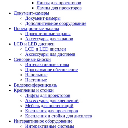
Линзы для проекторов
Лампы для проекторов
Документ-камеры
Документ-камеры
Дополнительное оборудование
Проекционные экраны
Проекционные экраны
Аксессуары для экранов
LCD и LED дисплеи
LCD и LED дисплеи
Аксессуары для дисплеев
Сенсорные киоски
Интерактивные столы
Программное обеспечение
Напольные
Настенные
Видеоконференцсвязь
Крепления и стойки
Лифты для проекторов
Аксессуары для креплений
Мебель для презентаций
Крепления для проекторов
Крепления и стойки для дисплеев
Интерактивное оборудование
Интерактивные системы