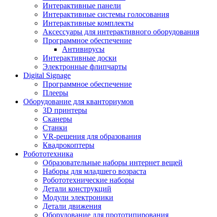
Интерактивные панели
Интерактивные системы голосования
Интерактивные комплекты
Аксессуары для интерактивного оборудования
Программное обеспечение
Антивирусы
Интерактивные доски
Электронные флипчарты
Digital Signage
Программное обеспечение
Плееры
Оборудование для кванториумов
3D принтеры
Сканеры
Станки
VR-решения для образования
Квадрокоптеры
Робототехника
Образовательные наборы интернет вещей
Наборы для младшего возраста
Робототехнические наборы
Детали конструкций
Модули электроники
Детали движения
Оборудование для прототипирования