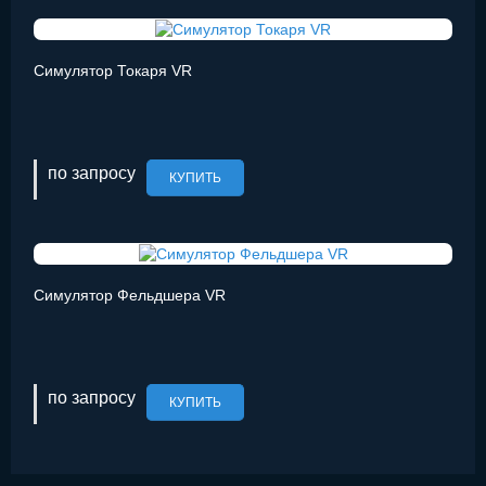
Симулятор Токаря VR
по запросу
КУПИТЬ
Симулятор Фельдшера VR
по запросу
КУПИТЬ