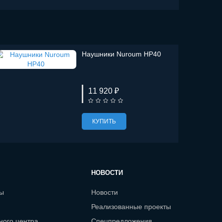
Наушники Nuroum HP40
11 920 ₽
КУПИТЬ
НОВОСТИ
сы
Новости
Реализованные проекты
ного центра
Спецпредложения