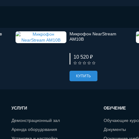
в
Микрофон NearStream
AM10B
10 520 ₽
КУПИТЬ
УСЛУГИ
ОБУЧЕНИЕ
Демонстрационный зал
Обучающие кур
Аренда оборудования
Документы
Установка и настройка
Оснащение учеб