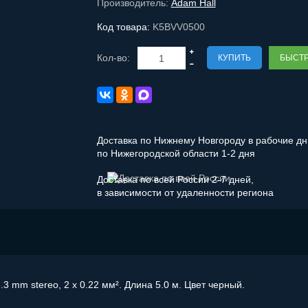
Производитель:
Adam Hall
Код товара:
K5BVV0500
Кол-во:
КУПИТЬ
БЫСТР
Доставка по Нижнему Новгороду в рабочие дни
по Нижегородской области 1-2 дня
Доставка по всей России 2-7 дней,
в зависимости от удаленности региона
3 mm stereo, 2 x 0.22 мм². Длина 5.0 м. Цвет черный.