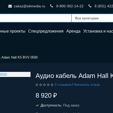
zakaz@sitimedia.ru
8-800-302-14-22
8 (831) 42
нные проекты
Спецпредложения
Аренда
Установка и
на
 Adam Hall K5 BVV 0500
Аудио кабель Adam Hall 
0 отзывов
/
Написать отзыв
8 920 ₽
Доступность:
Под заказ