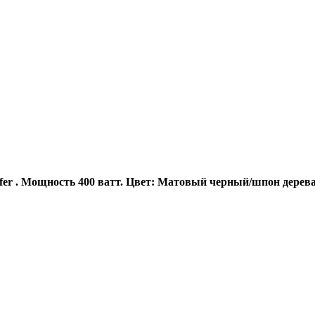
er . Мощность 400 ватт. Цвет: Матовый черный/шпон дерев