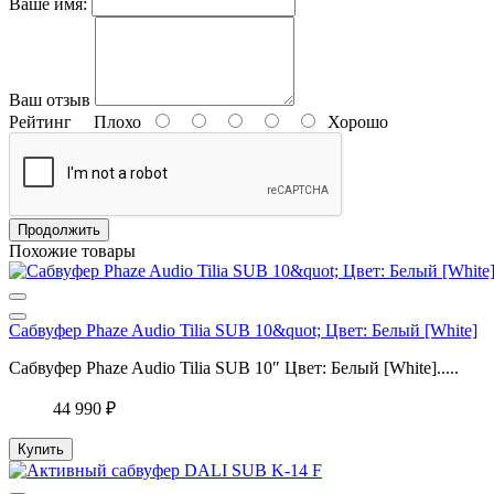
Ваше имя:
Ваш отзыв
Рейтинг
Плохо
Хорошо
Продолжить
Похожие товары
Сабвуфер Phaze Audio Tilia SUB 10&quot; Цвет: Белый [White]
Сабвуфер Phaze Audio Tilia SUB 10″ Цвет: Белый [White].....
44 990 ₽
Купить