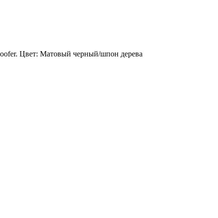
oofer. Цвет: Матовый черный/шпон дерева