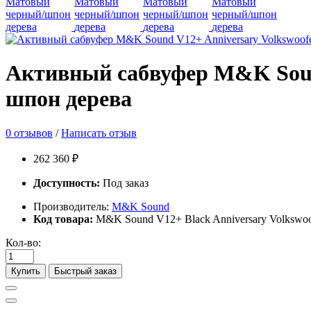
Активный сабвуфер M&K Sound
шпон дерева
0 отзывов
/
Написать отзыв
262 360 ₽
Доступность:
Под заказ
Производитель:
M&K Sound
Код товара:
M&K Sound V12+ Black Anniversary Volkswoo
Кол-во:
Купить
Быстрый заказ