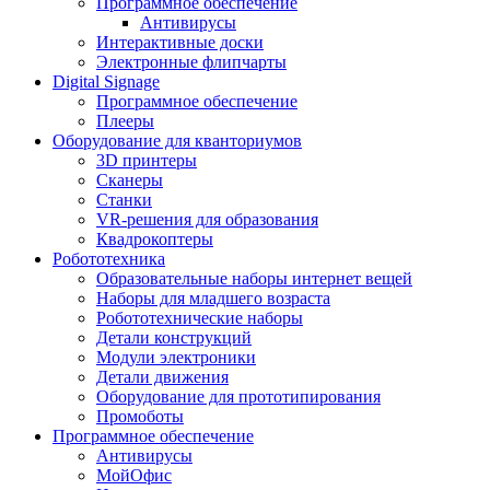
Программное обеспечение
Антивирусы
Интерактивные доски
Электронные флипчарты
Digital Signage
Программное обеспечение
Плееры
Оборудование для кванториумов
3D принтеры
Сканеры
Станки
VR-решения для образования
Квадрокоптеры
Робототехника
Образовательные наборы интернет вещей
Наборы для младшего возраста
Робототехнические наборы
Детали конструкций
Модули электроники
Детали движения
Оборудование для прототипирования
Промоботы
Программное обеспечение
Антивирусы
МойОфис