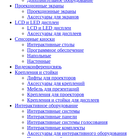
Дополнительное оборудование
Проекционные экраны
Проекционные экраны
Аксессуары для экранов
LCD и LED дисплеи
LCD и LED дисплеи
Аксессуары для дисплеев
Сенсорные киоски
Интерактивные столы
Программное обеспечение
Напольные
Настенные
Видеоконференцсвязь
Крепления и стойки
Лифты для проекторов
Аксессуары для креплений
Мебель для презентаций
Крепления для проекторов
Крепления и стойки для дисплеев
Интерактивное оборудование
Интерактивные системы
Интерактивные панели
Интерактивные системы голосования
Интерактивные комплекты
Аксессуары для интерактивного оборудования