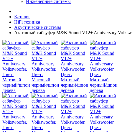
Инженерные системы
Каталог
HiFi техника
Акустические системы
Активный сабвуфер M&K Sound V12+ Anniversary Volksw