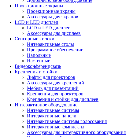
Дополнительное оборудование
Проекционные экраны
Проекционные экраны
Аксессуары для экранов
LCD и LED дисплеи
LCD и LED дисплеи
Аксессуары для дисплеев
Сенсорные киоски
Интерактивные столы
Программное обеспечение
Напольные
Настенные
Видеоконференцсвязь
Крепления и стойки
Лифты для проекторов
Аксессуары для креплений
Мебель для презентаций
Крепления для проекторов
Крепления и стойки для дисплеев
Интерактивное оборудование
Интерактивные системы
Интерактивные панели
Интерактивные системы голосования
Интерактивные комплекты
Аксессуары для интерактивного оборудования