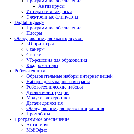
Программное обеспечение
Антивирусы
Интерактивные доски
Электронные флипчарты
Digital Signage
Программное обеспечение
Плееры
Оборудование для кванториумов
3D принтеры
Сканеры
Станки
VR-решения для образования
Квадрокоптеры
Робототехника
Образовательные наборы интернет вещей
Наборы для младшего возраста
Робототехнические наборы
Детали конструкций
Модули электроники
Детали движения
Оборудование для прототипирования
Промоботы
Программное обеспечение
Антивирусы
МойОфис