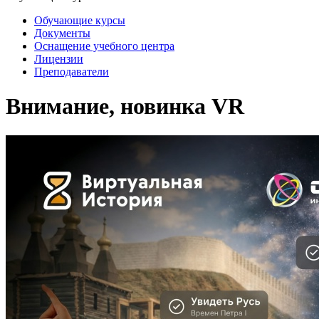
Обучающие курсы
Документы
Оснащение учебного центра
Лицензии
Преподаватели
Внимание, новинка VR