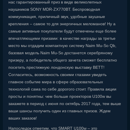
нас гарантированный приз в виде великолепных
наушников SONY MDR-ZX770BT. Беспроводная
коммуникация, приличный звук, удобные заушные
крепления – самое то для энергичных меломанов! Ну а
самые активные покупатели будут отмечены еще более
впечатляющими призами: в качестве награды за третье
место мы отдадим компактную систему Naim Mu-So Qb,
базовая модель Naim Mu-So достанется серебряному
призеру, а победитель общего зачета сможет бесплатно
посетить престижную лондонскую выставку BETT!
Согласитесь, возможность своими глазами увидеть
главное событие мира в сфере образовательных
технологий сама по себе дорогого стоит. Правила акции
просты и понятны: чем больше проекторов U100w вы
закажете в период с июня по октябрь 2017 года, тем выше
ваши шансы получить один из главных призов. Ждем
ваших заказов!
Напоследок отметим, что SMART U100w – это