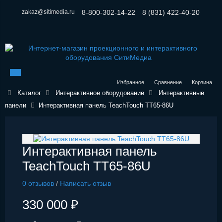
zakaz@sitimedia.ru
8-800-302-14-22
8 (831) 422-40-20
Избранное
Сравнение
Корзина
Каталог
Интерактивное оборудование
Интерактивные
панели
Интерактивная панель TeachTouch TT65-86U
Интерактивная панель
TeachTouch TT65-86U
0 отзывов
/
Написать отзыв
330 000 ₽