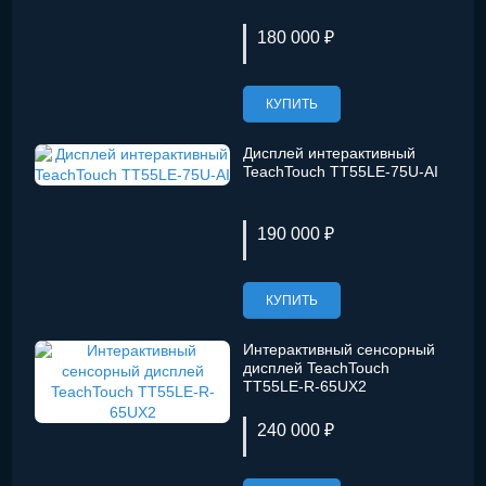
180 000 ₽
КУПИТЬ
Дисплей интерактивный
TeachTouch TT55LE-75U-AI
190 000 ₽
КУПИТЬ
Интерактивный сенсорный
дисплей TeachTouch
TT55LE-R-65UX2
240 000 ₽