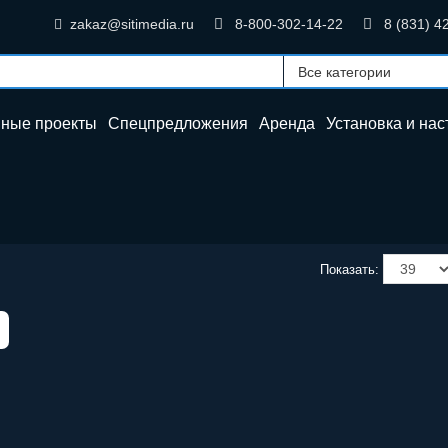
zakaz@sitimedia.ru
8-800-302-14-22
8 (831) 4
нные проекты
Спецпредложения
Аренда
Установка и
нас
Показать: